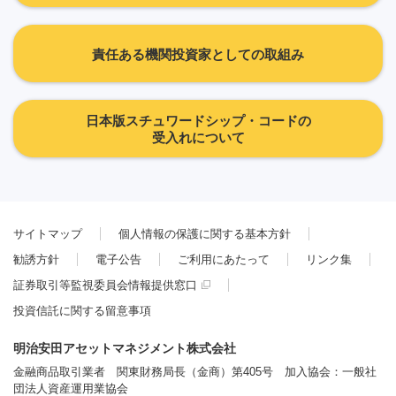
責任ある機関投資家としての取組み
日本版スチュワードシップ・コードの
受入れについて
サイトマップ
個人情報の保護に関する基本方針
勧誘方針
電子公告
ご利用にあたって
リンク集
証券取引等監視委員会情報提供窓口
投資信託に関する留意事項
明治安田アセットマネジメント株式会社
金融商品取引業者 関東財務局長（金商）第405号 加入協会：一般社
団法人資産運用業協会