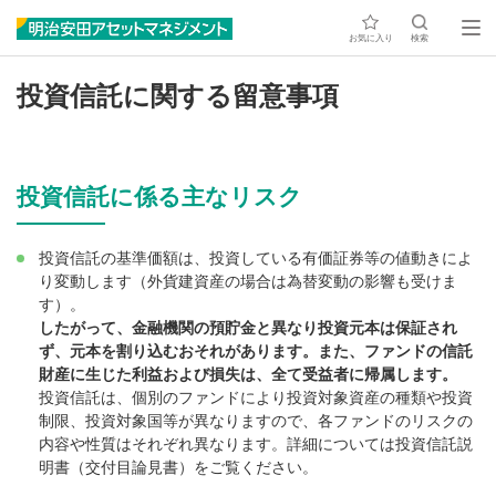
お気に入り
検索
投資信託に関する留意事項
投資信託に係る主なリスク
投資信託の基準価額は、投資している有価証券等の値動きによ
り変動します（外貨建資産の場合は為替変動の影響も受けま
す）。
したがって、金融機関の預貯金と異なり投資元本は保証され
ず、元本を割り込むおそれがあります。また、ファンドの信託
財産に生じた利益および損失は、全て受益者に帰属します。
投資信託は、個別のファンドにより投資対象資産の種類や投資
制限、投資対象国等が異なりますので、各ファンドのリスクの
内容や性質はそれぞれ異なります。詳細については投資信託説
明書（交付目論見書）をご覧ください。