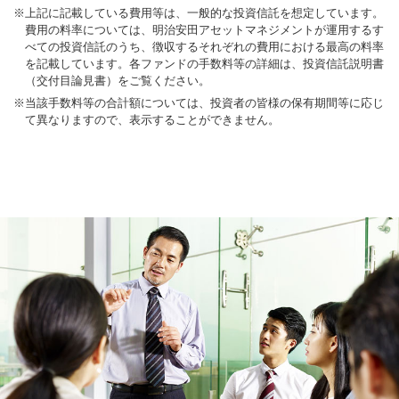
※
上記に記載している費用等は、一般的な投資信託を想定しています。
費用の料率については、明治安田アセットマネジメントが運用するす
べての投資信託のうち、徴収するそれぞれの費用における最高の料率
を記載しています。各ファンドの手数料等の詳細は、投資信託説明書
（交付目論見書）をご覧ください。
※
当該手数料等の合計額については、投資者の皆様の保有期間等に応じ
て異なりますので、表示することができません。