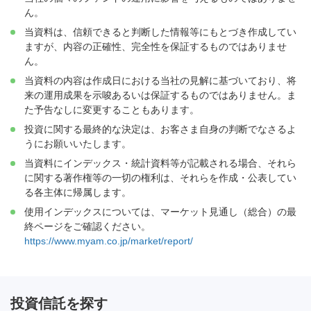
ん。
当資料は、信頼できると判断した情報等にもとづき作成してい
ますが、内容の正確性、完全性を保証するものではありませ
ん。
当資料の内容は作成日における当社の見解に基づいており、将
来の運用成果を示唆あるいは保証するものではありません。ま
た予告なしに変更することもあります。
投資に関する最終的な決定は、お客さま自身の判断でなさるよ
うにお願いいたします。
当資料にインデックス・統計資料等が記載される場合、それら
に関する著作権等の一切の権利は、それらを作成・公表してい
る各主体に帰属します。
使用インデックスについては、マーケット見通し（総合）の最
終ページをご確認ください。
https://www.myam.co.jp/market/report/
投資信託を探す