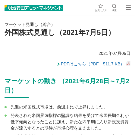
お気に入り
検索
マーケット見通し（総合）
外国株式見通し（2021年7月5日）
2021年07月05日
PDFはこちら（PDF：511.7 KB）
マーケットの動き （2021年6月28日～7月2
日）
先週の米国株式市場は、前週末比で上昇しました。
発表された米国景気指標の堅調な結果を受けて米国長期金利が
低下傾向となったことに加え、新たな四半期に入り新規投資資
金が流入するとの期待が市場心理を支えました。