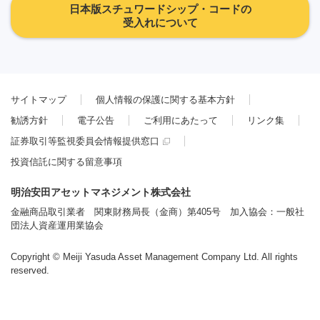
日本版スチュワードシップ・コードの
受入れについて
サイトマップ
個人情報の保護に関する基本方針
勧誘方針
電子公告
ご利用にあたって
リンク集
証券取引等監視委員会情報提供窓口
投資信託に関する留意事項
明治安田アセットマネジメント株式会社
金融商品取引業者 関東財務局長（金商）第405号 加入協会：一般社
団法人資産運用業協会
Copyright © Meiji Yasuda Asset Management Company Ltd. All rights
reserved.