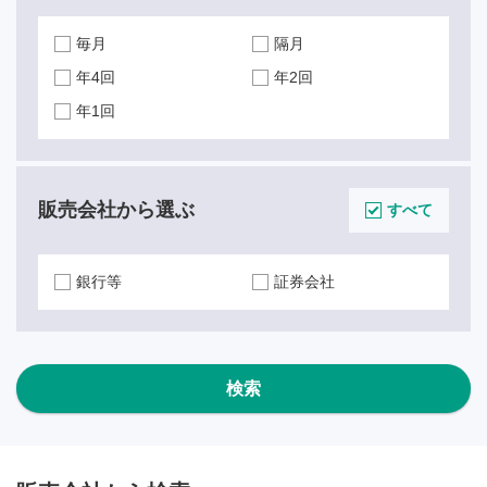
毎月
隔月
年4回
年2回
年1回
販売会社から選ぶ
すべて
銀行等
証券会社