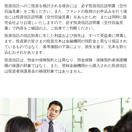
投資信託へのご投資を検討される場合には、必ず投資信託説明書（交付
目論見書）をご覧ください。また、ファンドの取得のお申込みを行う場
合には投資信託説明書（交付目論見書）をあらかじめ、または同時に販
売会社よりお渡しいたしますので、必ず投資信託説明書（交付目論見
書）で内容をご確認の上、ご自身でご判断ください。
投資信託の信託財産に生じた利益および損失は、すべて受益者に帰属し
ます。投資家の皆さまの投資元本は金融機関の預貯金と異なり保証され
ているものではなく、基準価額の下落により、損失を被り、元本を割り
込むおそれがあります。
投資信託は、預金や保険契約とは異なり、預金保険・保険契約者保護機
構の保護の対象ではなく、また、登録金融機関から購入された投資信託
は投資者保護基金の補償対象ではありません。