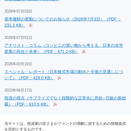
2026年07月03日
基準価額の変動についてのお知らせ（2026年7月3日）（PDF：
232.2 KB）
2026年07月01日
アナリスト・コラム（コンビニの買い物から考える、日本の化学
産業の現在と未来）（PDF：671.2 KB）
2026年03月10日
スペシャル・レポート（日本株式市場の動向と今後の見通しにつ
いて）（PDF：428.0 KB）
2023年04月17日
投資の視点（サプライズでなく段階的な正常化に意欲─日銀の新総
裁）（PDF：610.0 KB）
当サイトは、投資家の皆さまがファンドの理解に資するための情報提供
を目的とするものです。