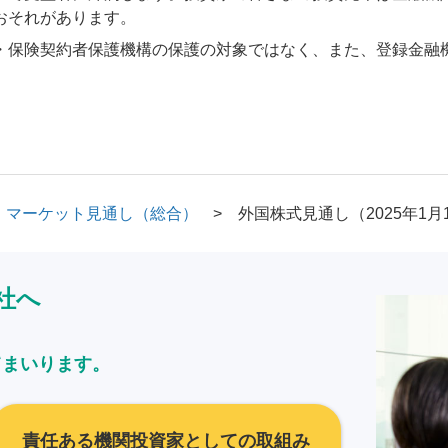
おそれがあります。
・保険契約者保護機構の保護の対象ではなく、また、登録金融
マーケット見通し（総合）
外国株式見通し（2025年1月
社へ
てまいります。
責任ある機関投資家としての取組み