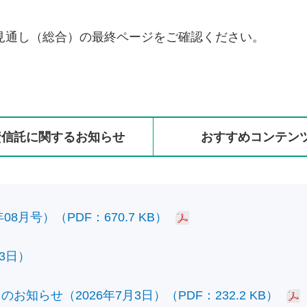
見通し（総合）の最終ページをご確認ください。
資信託に
関する
お知らせ
おすすめ
コンテン
8月号）（PDF：670.7 KB）
3日）
知らせ（2026年7月3日）（PDF：232.2 KB）