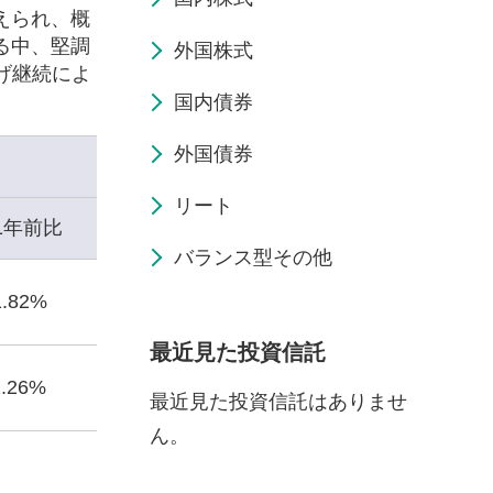
えられ、概
る中、堅調
外国株式
げ継続によ
国内債券
外国債券
リート
1年前比
バランス型その他
1.82%
最近見た投資信託
1.26%
最近見た投資信託はありませ
ん。