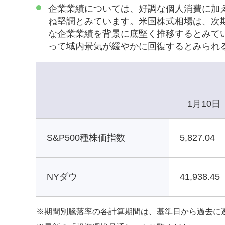
企業業績については、好調な個人消費に加
ね堅調とみています。米国株式相場は、次
な企業業績を背景に底堅く推移するとみて
って域内景気が緩やかに回復するとみられ
1月10日
S&P500種株価指数
5,827.04
NYダウ
41,938.45
※
期間別騰落率の各計算期間は、基準日から過去に