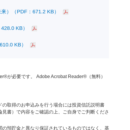
PDF：671.2 KB）
.0 KB）
.0 KB）
必要です。 Adobe Acrobat Reader®（無料）
ドの取得のお申込みを行う場合には投資信託説明書
論見書）で内容をご確認の上、ご自身でご判断くださ
関の預貯金と異なり保証されているものではなく、基