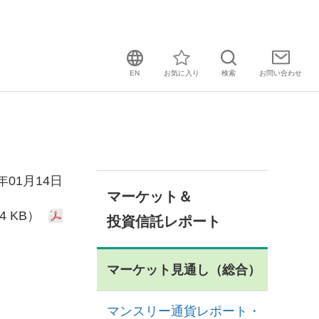
EN
お気に入り
検索
お問い
合わせ
5年01月14日
マーケット＆
4 KB）
投資信託レポート
マーケット見通し（総合）
マンスリー通貨レポート・