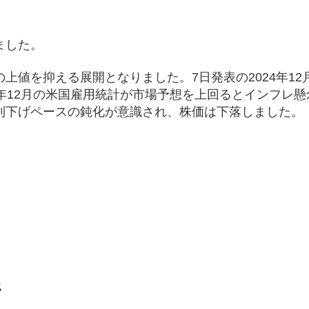
ました。
上値を抑える展開となりました。7日発表の2024年12
24年12月の米国雇用統計が市場予想を上回るとインフレ
利下げペースの鈍化が意識され、株価は下落しました。
。
）
移