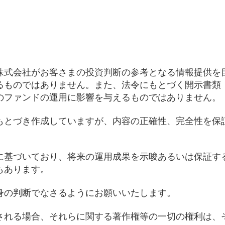
株式会社がお客さまの投資判断の参考となる情報提供を
るものではありません。また、法令にもとづく開示書類
のファンドの運用に影響を与えるものではありません。
もとづき作成していますが、内容の正確性、完全性を保
に基づいており、将来の運用成果を示唆あるいは保証す
もあります。
身の判断でなさるようにお願いいたします。
される場合、それらに関する著作権等の一切の権利は、