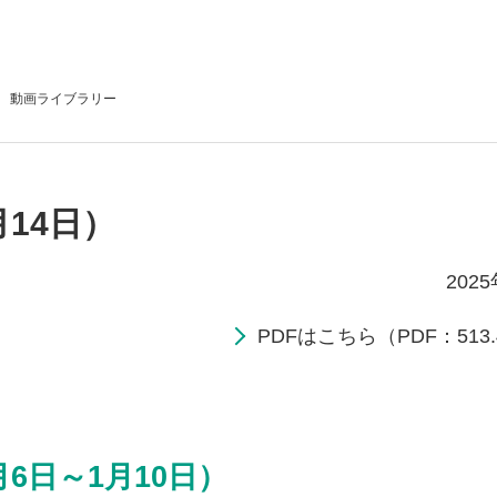
動画
ライブラリー
月14日）
202
PDFはこちら（PDF：513.
月6日～1月10日）