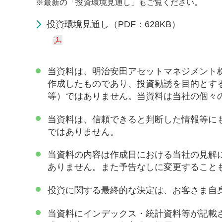
※
最新の「投資環境見通し」もご覧ください。
投資環境見通し（PDF：628KB）
当資料は、明治安田アセットマネジメント
作成したものであり、投資勧誘を目的とす
等）ではありません。当資料は当社の個々
当資料は、信頼できると判断した情報等に
ではありません。
当資料の内容は作成日における当社の見解
ありません。また予告なしに変更すること
投資に関する最終的な決定は、お客さま自
当資料にインデックス・統計資料等が記載