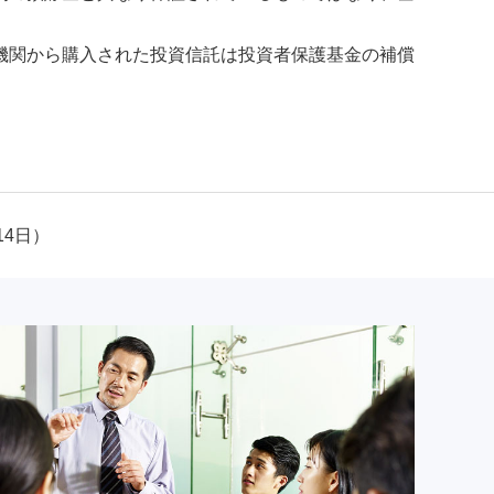
機関から購入された投資信託は投資者保護基金の補償
14日）