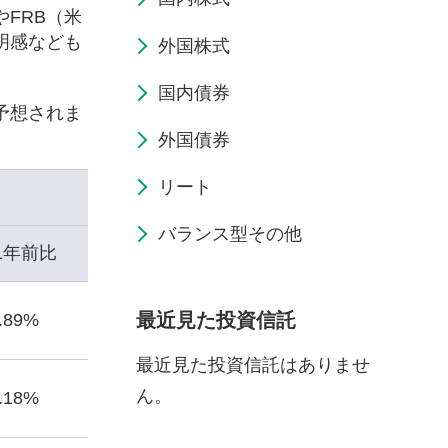
FRB（米
明感なども
外国株式
国内債券
予想されま
外国債券
リート
バランス型その他
1年前比
最近見た投資信託
1.89%
最近見た投資信託はありませ
ん。
3.18%