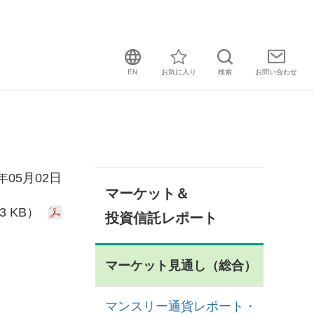
EN
お気に入り
検索
お問い
合わせ
2年05月02日
マーケット＆
3 KB）
投資信託レポート
マーケット見通し（総合）
マンスリー通貨レポート・