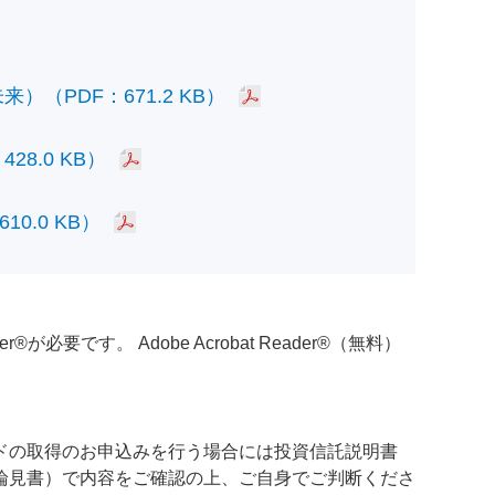
PDF：671.2 KB）
.0 KB）
.0 KB）
必要です。 Adobe Acrobat Reader®（無料）
ドの取得のお申込みを行う場合には投資信託説明書
論見書）で内容をご確認の上、ご自身でご判断くださ