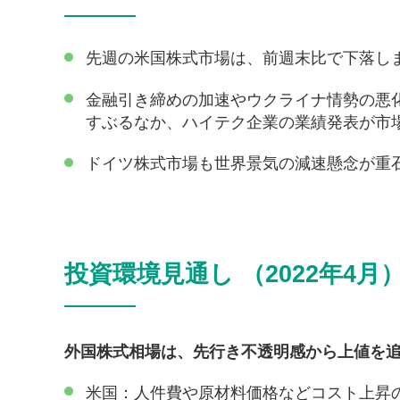
先週の米国株式市場は、前週末比で下落し
金融引き締めの加速やウクライナ情勢の悪
すぶるなか、ハイテク企業の業績発表が市
ドイツ株式市場も世界景気の減速懸念が重
投資環境見通し （2022年4月
外国株式相場は、先行き不透明感から上値を
米国：人件費や原材料価格などコスト上昇