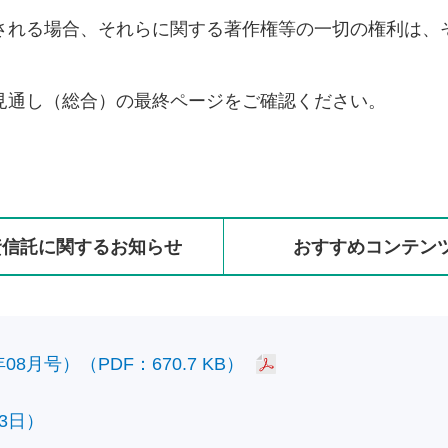
される場合、それらに関する著作権等の一切の権利は、
見通し（総合）の最終ページをご確認ください。
資信託に
関する
お知らせ
おすすめ
コンテン
8月号）（PDF：670.7 KB）
3日）