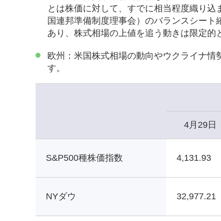
とは株価に対して、すでに相当程度織り込
国連邦準備制度理事会）のバランスシート
あり、株式相場の上値を追う動きは限定的
欧州：米国株式相場の動向やウクライナ情
す。
4月29日
S&P500種株価指数
4,131.93
NYダウ
32,977.21