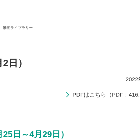
動画
ライブラリー
月2日）
202
PDFはこちら（PDF：416.
25日～4月29日）