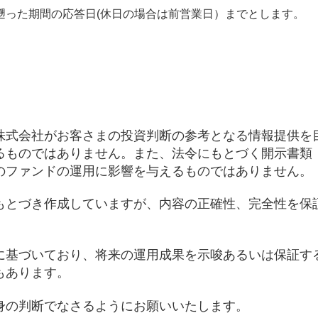
遡った期間の応答日(休日の場合は前営業日）までとします。
株式会社がお客さまの投資判断の参考となる情報提供を
るものではありません。また、法令にもとづく開示書類
のファンドの運用に影響を与えるものではありません。
もとづき作成していますが、内容の正確性、完全性を保
に基づいており、将来の運用成果を示唆あるいは保証す
もあります。
身の判断でなさるようにお願いいたします。