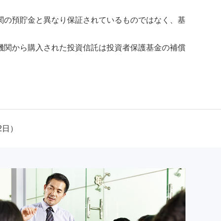
関の預貯金と異なり保証されているものではなく、基
機関から購入された投資信託は投資者保護基金の補償
2日）