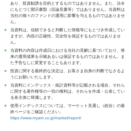
あり、投資勧誘を目的とするものではありません。また、法令
にもとづく開示書類（目論見書等）ではありません。当資料は
当社の個々のファンドの運用に影響を与えるものではありませ
ん。
当資料は、信頼できると判断した情報等にもとづき作成してい
ますが、内容の正確性、完全性を保証するものではありませ
ん。
当資料の内容は作成日における当社の見解に基づいており、将
来の運用成果を示唆あるいは保証するものではありません。ま
た予告なしに変更することもあります。
投資に関する最終的な決定は、お客さま自身の判断でなさるよ
うにお願いいたします。
当資料にインデックス・統計資料等が記載される場合、それら
に関する著作権等の一切の権利は、それらを作成・公表してい
る各主体に帰属します。
使用インデックスについては、マーケット見通し（総合）の最
終ページをご確認ください。
https://www.myam.co.jp/market/report/