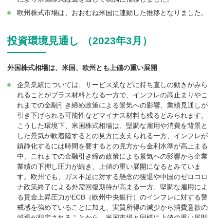
欧州株式市場は、おおむね米国に連動した推移となりました。
投資環境見通し （2023年3月）
外国株式相場は、米国、欧州とも上値の重い展開
企業業績については、サービス業などに持ち直しの動きがみら
れることがプラス材料となる一方で、インフレの高止まりやこ
れまでの金融引き締め政策による景気への影響、業績見通しが
引き下げられる可能性などマイナス材料も残るとみられます。
こうした環境下、米国株式相場は、堅調な雇用や消費を背景と
した景気が軟着陸するとの見方に支えられる一方、インフレが
鎮静化するには時間を要するとの見方から金利水準が高止まる
中、これまでの金融引き締め政策による景気への影響から企業
業績の下押し圧力が続き、上値の重い展開になるとみていま
す。欧州でも、ガス不足に対する懸念の後退や中国のゼロコロ
ナ政策終了による外需回復期待が高まる一方、堅調な雇用によ
る賃金上昇圧力がECB（欧州中央銀行）のインフレに対する警
戒感を強めていることに加え、実質所得の減少から消費意欲の
減退が想定されることから、米国市場と同様に上値の重い展開