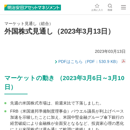
お気に入り
検索
マーケット見通し（総合）
外国株式見通し（2023年3月13日）
2023年03月13日
PDFはこちら（PDF：530.9 KB）
マーケットの動き （2023年3月6日～3月10
日）
先週の米国株式市場は、前週末比で下落しました。
FRB（米国連邦準備制度理事会）パウエル議長が利上げペース
加速を示唆したことに加え、米国中堅金融グループ傘下銀行の
経営破綻により金融株が全面安となるなど、投資家心理の悪化
により米国株式は週を通して軟調に推移しました。