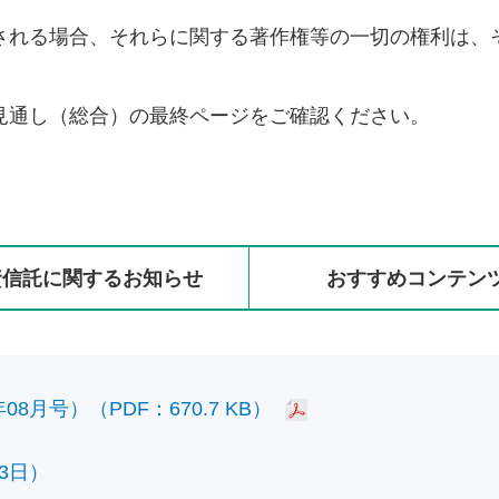
される場合、それらに関する著作権等の一切の権利は、
見通し（総合）の最終ページをご確認ください。
資信託に
関する
お知らせ
おすすめ
コンテン
8月号）（PDF：670.7 KB）
3日）