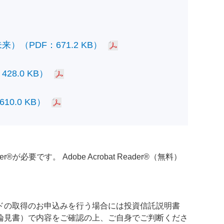
PDF：671.2 KB）
.0 KB）
.0 KB）
必要です。 Adobe Acrobat Reader®（無料）
ドの取得のお申込みを行う場合には投資信託説明書
論見書）で内容をご確認の上、ご自身でご判断くださ