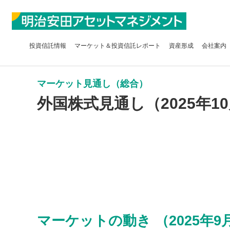
投資信託
情報
マーケット＆
投資信託レポート
資産形成
会社案内
マーケット見通し（総合）
外国株式見通し（2025年1
マーケットの動き （2025年9月