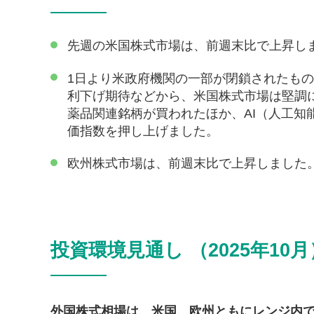
先週の米国株式市場は、前週末比で上昇し
1日より米政府機関の一部が閉鎖されたも
利下げ期待などから、米国株式市場は堅調
薬品関連銘柄が買われたほか、AI（人工
価指数を押し上げました。
欧州株式市場は、前週末比で上昇しました
投資環境見通し （2025年10月
外国株式相場は、米国、欧州ともにレンジ内