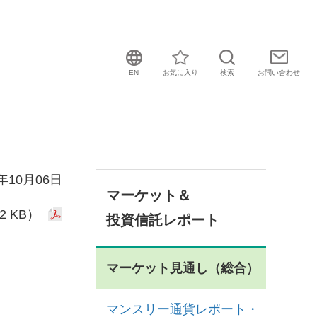
EN
お気に入り
検索
お問い
合わせ
5年10月06日
マーケット＆
2 KB）
投資信託レポート
マーケット見通し（総合）
マンスリー通貨レポート・