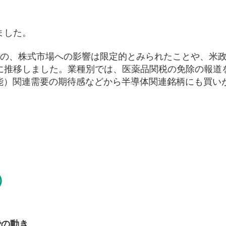
ました。
のの、株式市場への影響は限定的とみられたことや、米
に推移しました。業種別では、医薬品関税の免除の報道
知能）関連需要の期待感などから半導体関連銘柄にも買い
。
）
での動き