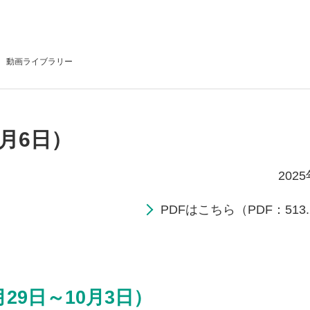
動画
ライブラリー
0月6日）
202
PDFはこちら（PDF：513.
29日～10月3日）