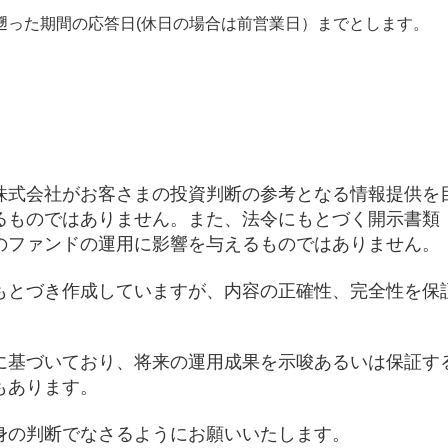
遡った期間の応答日(休日の場合は前営業日）までとします。
株式会社がお客さまの投資判断の参考となる情報提供を
るものではありません。また、法令にもとづく開示書類
のファンドの運用に影響を与えるものではありません。
もとづき作成していますが、内容の正確性、完全性を保
に基づいており、将来の運用成果を示唆あるいは保証す
もあります。
身の判断でなさるようにお願いいたします。