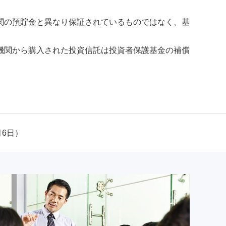
関の預貯金と異なり保証されているものではなく、基
機関から購入された投資信託は投資者保護基金の補償
月6日）