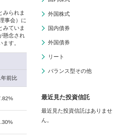
とみられま
外国株式
度理事会）に
とみていま
国内債券
が懸念され
外国債券
います。
リート
バランス型その他
1年前比
最近見た投資信託
7.82%
最近見た投資信託はありませ
ん。
1.30%