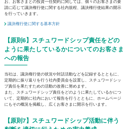
お、お客さまとの投資一任契約に関しては、個々のお客さまの要
請に応じて議決権行使に関する社内規程、議決権行使結果の開示
を行っていきます。
議決権行使に関する基本方針
【原則6】スチュワードシップ責任をどの
ように果たしているかについてのお客さま
への報告
当社は、議決権行使の状況や対話活動などを記録するとともに、
定期的に振り返りを行う社内委員会を設置し、スチュワードシッ
プ責任を果たすための活動の改善に努めます。
また、スチュワードシップ責任をどのように果たしているかにつ
いて、定期的に社内において報告を行うとともに、ホームページ
にもその概況を掲載し、広くお客さまに開示を行います。
【原則7】スチュワードシップ活動に伴う