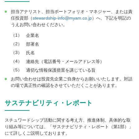
担当アナリスト、担当ポートフォリオ・マネジャー、または責
任投資部（
stewardship-info@myam.co.jp
）へ、下記を明記の
うえお問い合わせください。
（1）
企業名
（2）
部署名
（3）
氏名
（4）
連絡先（電話番号・メールアドレス等）
（5）
適切な情報保護措置を講じている旨
お問い合わせは投資先企業ご自身からお願いいたします。対話
の場で真正性の確認をさせていただくことがあります。
サステナビリティ・レポート
スチュワードシップ活動に関する考え方、推進体制、具体的な取
り組み等については、「サステナビリティ・レポート（第1部）」
にて詳しくご説明しております。