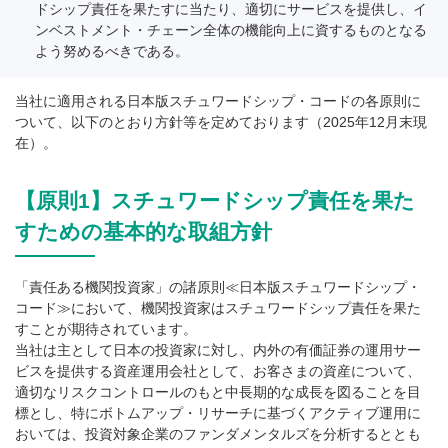
ドシップ責任を果たすに当たり、適切にサービスを提供し、イ
ンベストメント・チェーン全体の機能向上に資するものとなる
よう努めるべきである。
当社に適用される日本版スチュワードシップ・コードの各原則に
ついて、以下のとおり方針等を定めております（2025年12月末現
在）。
【原則1】スチュワードシップ責任を果た
すための基本的な取組方針
「責任ある機関投資家」の諸原則≪日本版スチュワードシップ・
コード≫において、機関投資家はスチュワードシップ責任を果た
すことが期待されています。
当社は主として日本の投資家に対し、内外の有価証券の運用サー
ビスを提供する資産運用会社として、お客さまの資産について、
適切なリスクコントロールのもと中長期的な成長を図ることを目
標とし、特にボトムアップ・リサーチに基づくアクティブ運用に
おいては、投資対象企業のファンダメンタルズを分析するととも