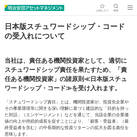
お気に入り
検索
日本版スチュワードシップ・コード
の受入れについて
当社は、責任ある機関投資家として、適切に
スチュワードシップ責任を果たすため、「責
任ある機関投資家」の諸原則≪日本版スチュ
ワードシップ・コード≫を受け入れます。
「スチュワードシップ責任」とは、機関投資家が、投資先企業や
その事業環境等に関する深い理解に基づく建設的な「目的を持っ
た対話」（エンゲージメント）などを通じて、当該企業の企業価
値の向上や持続的成長を促すことにより、「顧客・受益者」（最
終受益者を含む）の中長期的な投資リターンの拡大を図る責任を
意味します。