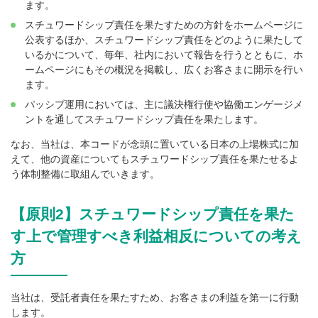
ます。
スチュワードシップ責任を果たすための方針をホームページに
公表するほか、スチュワードシップ責任をどのように果たして
いるかについて、毎年、社内において報告を行うとともに、ホ
ームページにもその概況を掲載し、広くお客さまに開示を行い
ます。
パッシブ運用においては、主に議決権行使や協働エンゲージメ
ントを通してスチュワードシップ責任を果たします。
なお、当社は、本コードが念頭に置いている日本の上場株式に加
えて、他の資産についてもスチュワードシップ責任を果たせるよ
う体制整備に取組んでいきます。
【原則2】スチュワードシップ責任を果た
す上で管理すべき利益相反についての考え
方
当社は、受託者責任を果たすため、お客さまの利益を第一に行動
します。