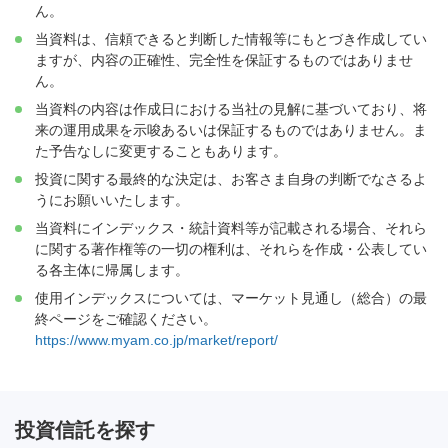
ん。
当資料は、信頼できると判断した情報等にもとづき作成してい
ますが、内容の正確性、完全性を保証するものではありませ
ん。
当資料の内容は作成日における当社の見解に基づいており、将
来の運用成果を示唆あるいは保証するものではありません。ま
た予告なしに変更することもあります。
投資に関する最終的な決定は、お客さま自身の判断でなさるよ
うにお願いいたします。
当資料にインデックス・統計資料等が記載される場合、それら
に関する著作権等の一切の権利は、それらを作成・公表してい
る各主体に帰属します。
使用インデックスについては、マーケット見通し（総合）の最
終ページをご確認ください。
https://www.myam.co.jp/market/report/
投資信託を探す