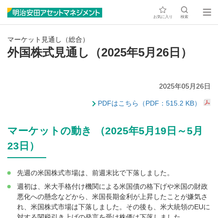
お気に入り
検索
マーケット見通し（総合）
外国株式見通し（2025年5月26日）
2025年05月26日
PDFはこちら（PDF：515.2 KB）
マーケットの動き （2025年5月19日～5月
23日）
先週の米国株式市場は、前週末比で下落しました。
週初は、米大手格付け機関による米国債の格下げや米国の財政
悪化への懸念などから、米国長期金利が上昇したことが嫌気さ
れ、米国株式市場は下落しました。その後も、米大統領のEUに
対する関税引き上げの発言を受け株価は下落しました。