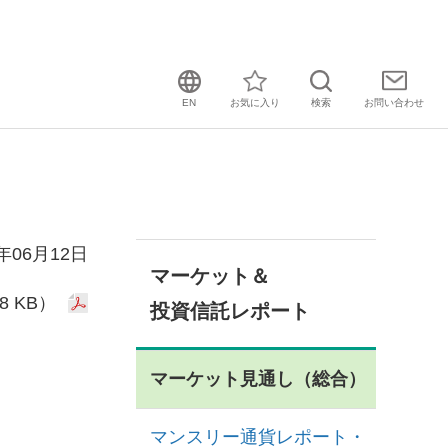
EN
お気に入り
検索
お問い
合わせ
3年06月12日
マーケット＆
8 KB）
投資信託レポート
マーケット見通し（総合）
マンスリー通貨レポート・