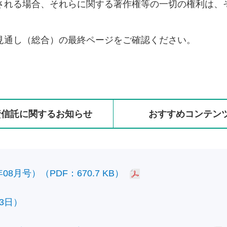
される場合、それらに関する著作権等の一切の権利は、
見通し（総合）の最終ページをご確認ください。
資信託に
関する
お知らせ
おすすめ
コンテン
8月号）（PDF：670.7 KB）
3日）