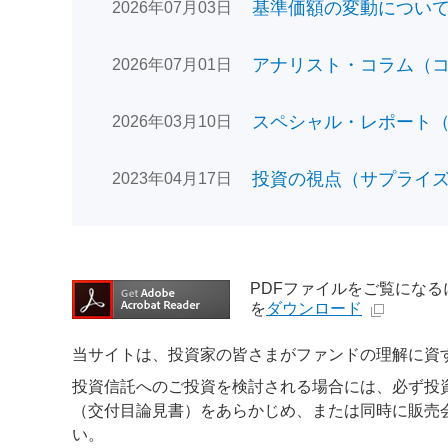
基準価額の変動についてのお
2026年07月03日
アナリスト・コラム（コン
2026年07月01日
スペシャル・レポート（日
2026年03月10日
投資の視点（サプライズで
2023年04月17日
PDFファイルをご覧になるには、
を
ダウンロード
当サイトは、投資家の皆さまがファンドの理解に資
投資信託へのご投資を検討される場合には、必ず投
（交付目論見書）をあらかじめ、または同時に販売
い。