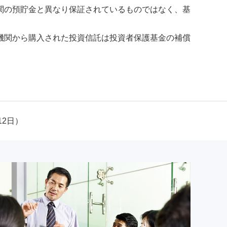
関の預貯金と異なり保証されているものではなく、基
機関から購入された投資信託は投資者保護基金の補償
12日）