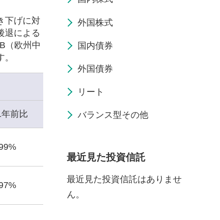
き下げに対
外国株式
後退による
B（欧州中
国内債券
す。
外国債券
リート
1年前比
バランス型その他
.99%
最近見た投資信託
最近見た投資信託はありませ
.97%
ん。