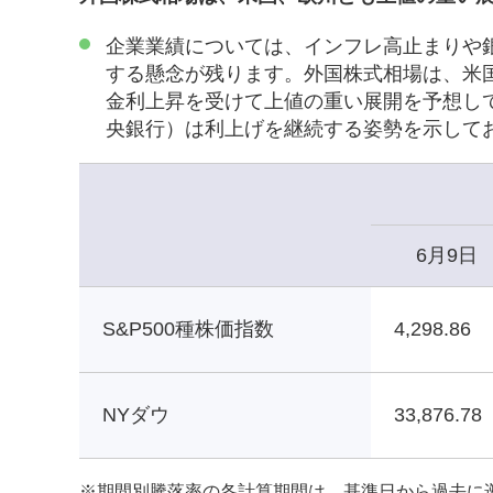
企業業績については、インフレ高止まりや
する懸念が残ります。外国株式相場は、米
金利上昇を受けて上値の重い展開を予想し
央銀行）は利上げを継続する姿勢を示して
6月9日
S&P500種株価指数
4,298.86
NYダウ
33,876.78
※
期間別騰落率の各計算期間は、基準日から過去に