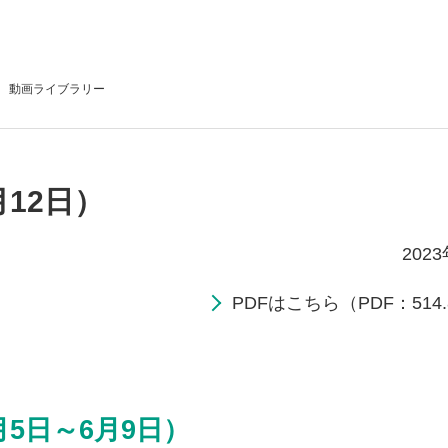
動画
ライブラリー
月12日）
202
PDFはこちら（PDF：514.
月5日～6月9日）