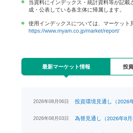
当資料にインデックス・統計資料等が記載
成・公表している各主体に帰属します。
使用インデックスについては、マーケット
https://www.myam.co.jp/market/report/
最新
マーケット
情報
投
投資環境見通し（2026年0
2026年08月06日
為替見通し（2026年8月
2026年08月03日