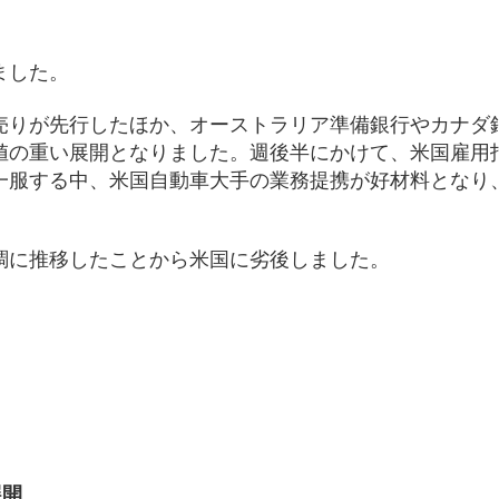
ました。
売りが先行したほか、オーストラリア準備銀行やカナダ
値の重い展開となりました。週後半にかけて、米国雇用
一服する中、米国自動車大手の業務提携が好材料となり
調に推移したことから米国に劣後しました。
）
展開