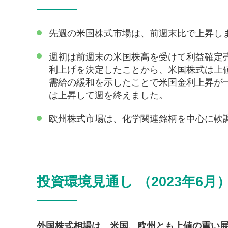
先週の米国株式市場は、前週末比で上昇し
週初は前週末の米国株高を受けて利益確定
利上げを決定したことから、米国株式は上
需給の緩和を示したことで米国金利上昇が
は上昇して週を終えました。
欧州株式市場は、化学関連銘柄を中心に軟
投資環境見通し （2023年6月
外国株式相場は、米国、欧州とも上値の重い