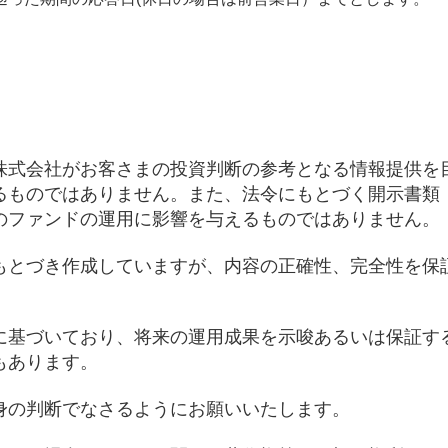
株式会社がお客さまの投資判断の参考となる情報提供を
るものではありません。また、法令にもとづく開示書類
のファンドの運用に影響を与えるものではありません。
もとづき作成していますが、内容の正確性、完全性を保
に基づいており、将来の運用成果を示唆あるいは保証す
もあります。
身の判断でなさるようにお願いいたします。