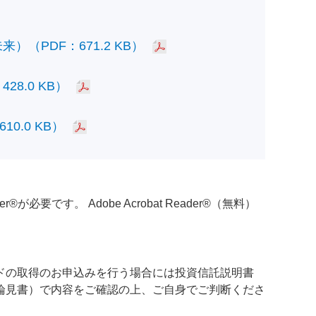
PDF：671.2 KB）
.0 KB）
.0 KB）
必要です。 Adobe Acrobat Reader®（無料）
ドの取得のお申込みを行う場合には投資信託説明書
論見書）で内容をご確認の上、ご自身でご判断くださ