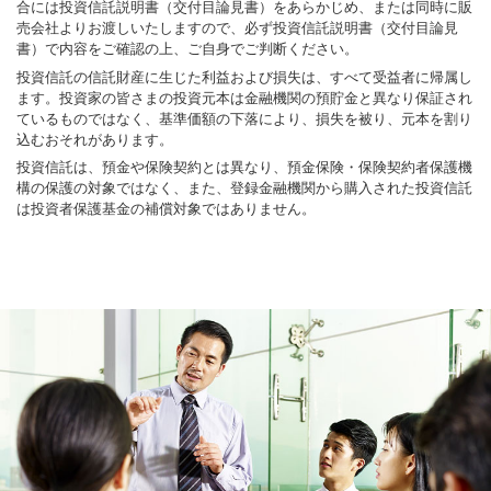
合には投資信託説明書（交付目論見書）をあらかじめ、または同時に販
売会社よりお渡しいたしますので、必ず投資信託説明書（交付目論見
書）で内容をご確認の上、ご自身でご判断ください。
投資信託の信託財産に生じた利益および損失は、すべて受益者に帰属し
ます。投資家の皆さまの投資元本は金融機関の預貯金と異なり保証され
ているものではなく、基準価額の下落により、損失を被り、元本を割り
込むおそれがあります。
投資信託は、預金や保険契約とは異なり、預金保険・保険契約者保護機
構の保護の対象ではなく、また、登録金融機関から購入された投資信託
は投資者保護基金の補償対象ではありません。