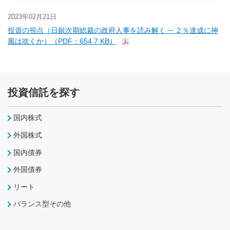
2023年02月21日
投資の視点（日銀次期総裁の政府人事を読み解く ─ ２％達成に神
風は吹くか）（PDF：654.7 KB）
投資信託を探す
国内株式
外国株式
国内債券
外国債券
リート
バランス型その他