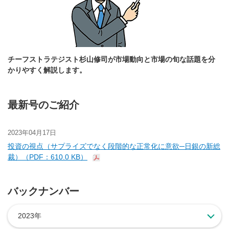
チーフストラテジスト杉山修司が市場動向と市場の旬な話題を分
かりやすく解説します。
最新号のご紹介
2023年04月17日
投資の視点（サプライズでなく段階的な正常化に意欲─日銀の新総
裁）（PDF：610.0 KB）
バックナンバー
2023年