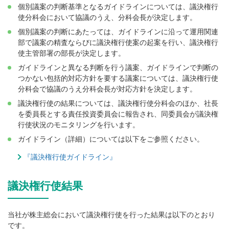
個別議案の判断基準となるガイドラインについては、議決権行
使分科会において協議のうえ、分科会長が決定します。
個別議案の判断にあたっては、ガイドラインに沿って運用関連
部で議案の精査ならびに議決権行使案の起案を行い、議決権行
使主管部署の部長が決定します。
ガイドラインと異なる判断を行う議案、ガイドラインで判断の
つかない包括的対応方針を要する議案については、議決権行使
分科会で協議のうえ分科会長が対応方針を決定します。
議決権行使の結果については、議決権行使分科会のほか、社長
を委員長とする責任投資委員会に報告され、同委員会が議決権
行使状況のモニタリングを行います。
ガイドライン（詳細）については以下をご参照ください。
『議決権行使ガイドライン』
議決権行使結果
当社が株主総会において議決権行使を行った結果は以下のとおり
です。