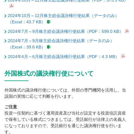
2024年10月～12月株主総会議決権行使結果（データのみ）
（Excel：43.7 KB）
2024年7月～9月株主総会議決権行使結果（PDF：599.0 KB）
2024年7月～9月株主総会議決権行使結果（データのみ）
（Excel：39.6 KB）
2024年4月～6月株主総会議決権行使結果（PDF：4.3 MB）
外国株式の議決権行使について
外国株式の議決権行使については、外部の専門機関を活用し、当
該国の実情に応じて判断を行います。
ご注意
投資一任契約に基づく運用資産及び当社が設定する投資信託資産
で保有している株式につきましては、受託銀行が法律上の名義人
になっておりますので、受託銀行を通じた議決権行使を行いま
す。