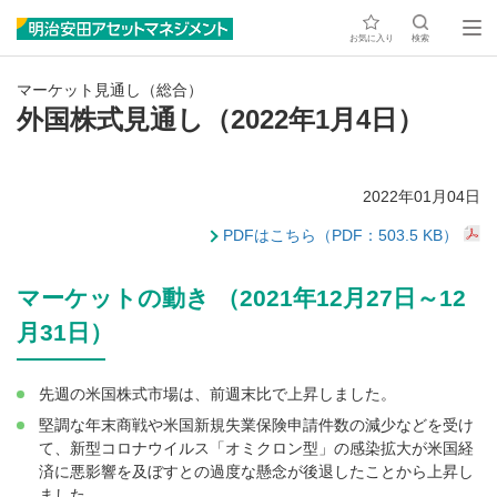
お気に入り
検索
マーケット見通し（総合）
外国株式見通し（2022年1月4日）
2022年01月04日
PDFはこちら（PDF：503.5 KB）
マーケットの動き （2021年12月27日～12
月31日）
先週の米国株式市場は、前週末比で上昇しました。
堅調な年末商戦や米国新規失業保険申請件数の減少などを受け
て、新型コロナウイルス「オミクロン型」の感染拡大が米国経
済に悪影響を及ぼすとの過度な懸念が後退したことから上昇し
ました。