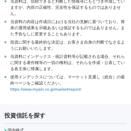
当資料は、信頼できると判断した情報等にもとづき作成してい
ますが、内容の正確性、完全性を保証するものではありませ
ん。
当資料の内容は作成日における当社の見解に基づいており、将
来の運用成果を示唆あるいは保証するものではありません。ま
た予告なしに変更することもあります。
投資に関する最終的な決定は、お客さま自身の判断でなさるよ
うにお願いいたします。
当資料にインデックス・統計資料等が記載される場合、それら
に関する著作権等の一切の権利は、それらを作成・公表してい
る各主体に帰属します。
使用インデックスについては、マーケット見通し（総合）の最
終ページをご確認ください。
https://www.myam.co.jp/market/report/
投資信託を探す
国内株式