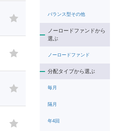
バランス型その他
ノーロードファンドから
選ぶ
ノーロードファンド
分配タイプから選ぶ
毎月
隔月
年4回