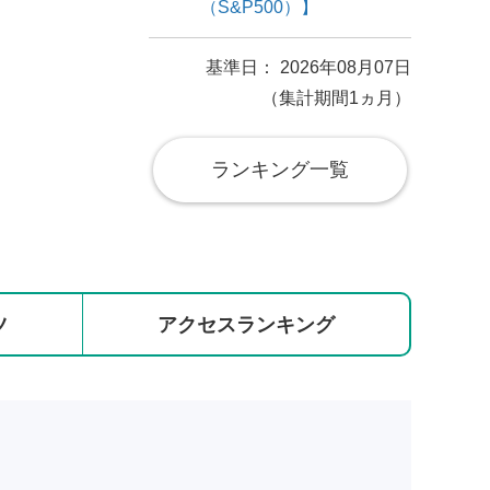
（S&P500）】
基準日： 2026年08月07日
（集計期間1ヵ月）
ランキング一覧
ツ
アクセス
ランキング