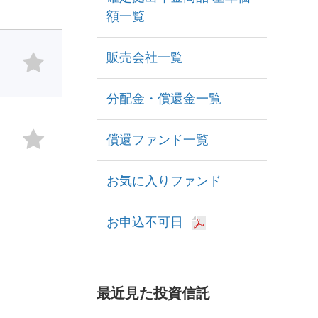
額一覧
販売会社一覧
分配金・償還金一覧
償還ファンド一覧
お気に入りファンド
お申込不可日
最近見た投資信託