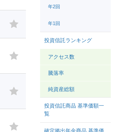
年2回
年1回
投資信託ランキング
アクセス数
騰落率
純資産総額
投資信託商品 基準価額一
覧
確定拠出年金商品 基準価