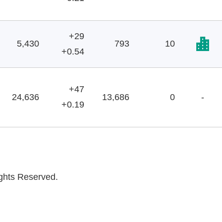
+29
5,430
793
10
+0.54
+47
24,636
13,686
0
-
+0.19
ights Reserved.