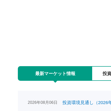
最新
マーケット
情報
投
投資環境見通し（2026年0
2026年08月06日