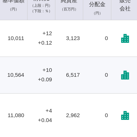
基準価額
純資産
販売
分配金
（上段：円）
会社
（円）
（百万円）
（下段：％）
（円）
+12
10,011
3,123
0
+0.12
+10
10,564
6,517
0
+0.09
+4
11,080
2,962
0
+0.04