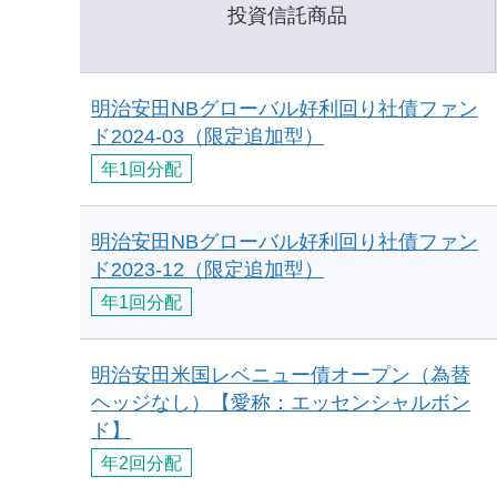
投資信託商品
明治安田NBグローバル好利回り社債ファン
ド2024-03（限定追加型）
年1回分配
明治安田NBグローバル好利回り社債ファン
ド2023-12（限定追加型）
年1回分配
明治安田米国レベニュー債オープン（為替
ヘッジなし）【愛称：エッセンシャルボン
ド】
年2回分配