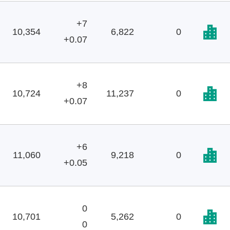
+7
10,354
6,822
0
+0.07
+8
10,724
11,237
0
+0.07
+6
11,060
9,218
0
+0.05
0
10,701
5,262
0
0