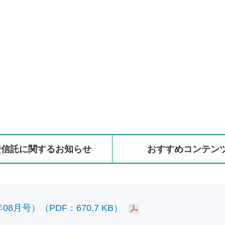
資信託に
関する
お知らせ
おすすめ
コンテン
8月号）（PDF：670.7 KB）