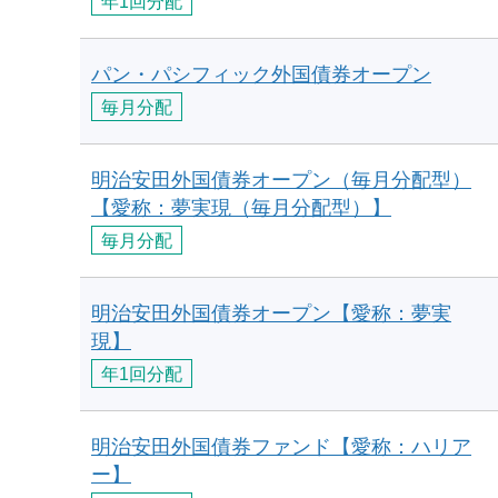
年1回分配
パン・パシフィック外国債券オープン
毎月分配
明治安田外国債券オープン（毎月分配型）
【愛称：夢実現（毎月分配型）】
毎月分配
明治安田外国債券オープン【愛称：夢実
現】
年1回分配
明治安田外国債券ファンド【愛称：ハリア
ー】