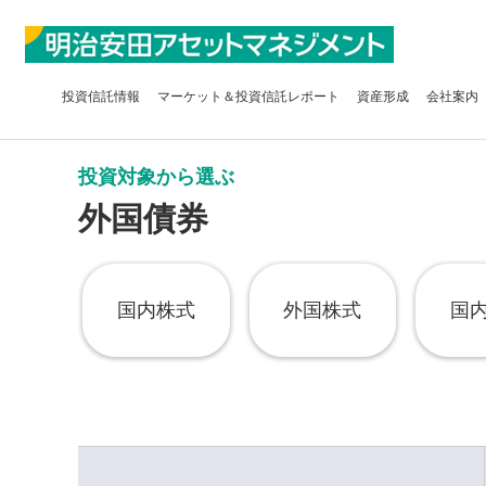
投資信託
情報
マーケット＆
投資信託レポート
資産形成
会社案内
投資対象から選ぶ
外国債券
国内株式
外国株式
国