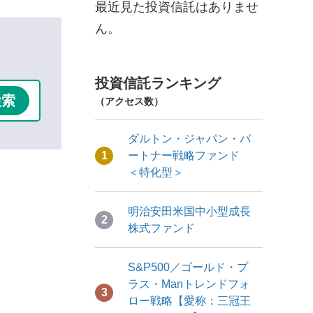
最近見た投資信託はありませ
ん。
投資信託ランキング
（アクセス数）
ダルトン・ジャパン・パ
1
ートナー戦略ファンド
＜特化型＞
明治安田米国中小型成長
2
株式ファンド
S&P500／ゴールド・プ
ラス・Manトレンドフォ
3
ロー戦略【愛称：三冠王