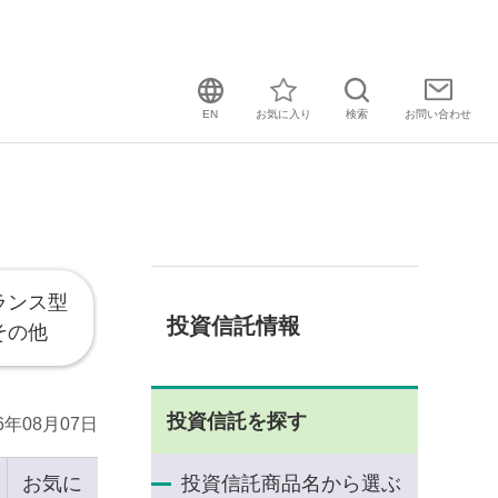
EN
お気に入り
検索
お問い
合わせ
ランス型
投資信託情報
その他
投資信託を探す
26年08月07日
お気に
投資信託商品名から選ぶ