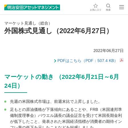
お気に入り
検索
マーケット見通し（総合）
外国株式見通し（2022年6月27日）
2022年06月27日
PDFはこちら（PDF：507.4 KB）
マーケットの動き （2022年6月21日～6月
24日）
先週の米国株式市場は、前週末比で上昇しました。
足もとの原油価格が下落傾向にあることや、FRB（米国連邦準
備制度理事会）パウエル議長の議会証言を受けて米国長期金利
が低下したこと、発表された米国経済指標が消費者の期待イン
フレ率の低下を示したことなどを好感しました。