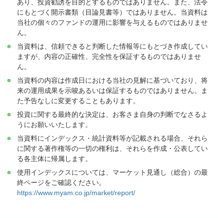
あり、投資勧誘を目的とするものではありません。また、法令
にもとづく開示書類（目論見書等）ではありません。当資料は
当社の個々のファンドの運用に影響を与えるものではありませ
ん。
当資料は、信頼できると判断した情報等にもとづき作成してい
ますが、内容の正確性、完全性を保証するものではありませ
ん。
当資料の内容は作成日における当社の見解に基づいており、将
来の運用成果を示唆あるいは保証するものではありません。ま
た予告なしに変更することもあります。
投資に関する最終的な決定は、お客さま自身の判断でなさるよ
うにお願いいたします。
当資料にインデックス・統計資料等が記載される場合、それら
に関する著作権等の一切の権利は、それらを作成・公表してい
る各主体に帰属します。
使用インデックスについては、マーケット見通し（総合）の最
終ページをご確認ください。
https://www.myam.co.jp/market/report/