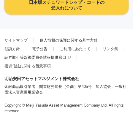
日本版スチュワードシップ・コードの
受入れについて
サイトマップ
個人情報の保護に関する基本方針
勧誘方針
電子公告
ご利用にあたって
リンク集
証券取引等監視委員会情報提供窓口
投資信託に関する留意事項
明治安田アセットマネジメント株式会社
金融商品取引業者 関東財務局長（金商）第405号 加入協会：一般社
団法人資産運用業協会
Copyright © Meiji Yasuda Asset Management Company Ltd. All rights
reserved.