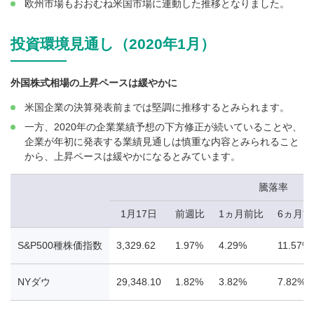
欧州市場もおおむね米国市場に連動した推移となりました。
投資環境見通し（2020年1月）
外国株式相場の上昇ペースは緩やかに
米国企業の決算発表前までは堅調に推移するとみられます。
一方、2020年の企業業績予想の下方修正が続いていることや、
企業が年初に発表する業績見通しは慎重な内容とみられること
から、上昇ペースは緩やかになるとみています。
騰落率
1月17日
前週比
1ヵ月前比
6ヵ月前
S&P500種株価指数
3,329.62
1.97%
4.29%
11.57%
NYダウ
29,348.10
1.82%
3.82%
7.82%