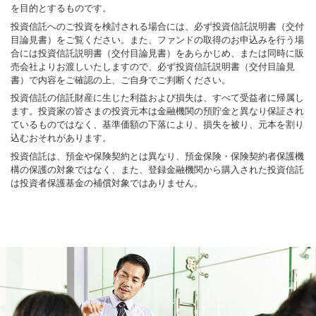
を目的とするものです。
投資信託へのご投資を検討される場合には、必ず投資信託説明書（交付
目論見書）をご覧ください。また、ファンドの取得のお申込みを行う場
合には投資信託説明書（交付目論見書）をあらかじめ、または同時に販
売会社よりお渡しいたしますので、必ず投資信託説明書（交付目論見
書）で内容をご確認の上、ご自身でご判断ください。
投資信託の信託財産に生じた利益および損失は、すべて受益者に帰属し
ます。投資家の皆さまの投資元本は金融機関の預貯金と異なり保証され
ているものではなく、基準価額の下落により、損失を被り、元本を割り
込むおそれがあります。
投資信託は、預金や保険契約とは異なり、預金保険・保険契約者保護機
構の保護の対象ではなく、また、登録金融機関から購入された投資信託
は投資者保護基金の補償対象ではありません。