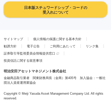
日本版スチュワードシップ・コードの
受入れについて
サイトマップ
個人情報の保護に関する基本方針
勧誘方針
電子公告
ご利用にあたって
リンク集
証券取引等監視委員会情報提供窓口
投資信託に関する留意事項
明治安田アセットマネジメント株式会社
金融商品取引業者 関東財務局長（金商）第405号 加入協会：一般社
団法人資産運用業協会
Copyright © Meiji Yasuda Asset Management Company Ltd. All rights
reserved.