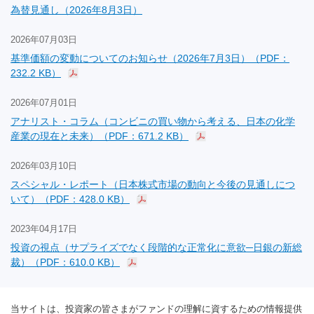
為替見通し（2026年8月3日）
2026年07月03日
基準価額の変動についてのお知らせ（2026年7月3日）（PDF：
232.2 KB）
2026年07月01日
アナリスト・コラム（コンビニの買い物から考える、日本の化学
産業の現在と未来）（PDF：671.2 KB）
2026年03月10日
スペシャル・レポート（日本株式市場の動向と今後の見通しにつ
いて）（PDF：428.0 KB）
2023年04月17日
投資の視点（サプライズでなく段階的な正常化に意欲─日銀の新総
裁）（PDF：610.0 KB）
当サイトは、投資家の皆さまがファンドの理解に資するための情報提供