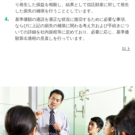
り発生した損益を相殺し、結果として信託財産に対して発生
した損失の補填を行うこととしています。
4.
基準価額の過誤を適正な状況に復旧するために必要な事項、
ならびに上記の損失の補填に関わる考え方および手続きにつ
いての詳細を社内規程等に定めており、必要に応じ、基準価
額算出過程の見直しを行っています。
以上