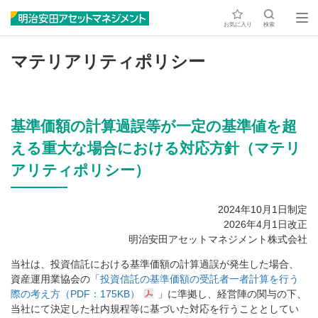
お気に入り
検索
マテリアリティポリシー
基準価額の計算過誤等が一定の基準値を超
える重大な場合における対応方針（マテリ
アリティポリシー）
2024年10月1日制定
2026年4月1日改正
明治安田アセットマネジメント株式会社
当社は、投資信託における基準価額の計算過誤が発生した場合、
資産運用業協会の「
投資信託の基準価額の受託者一者計算を行う
際の考え方（PDF：175KB）
」に準拠し、経営陣の関与の下、
当社にて決定した社内規程等に基づいた対応を行うこととしてい