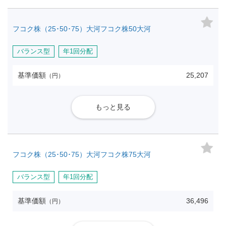
フコク株（25･50･75）大河フコク株50大河
バランス型
年1回分配
基準価額
25,207
（円）
もっと見る
フコク株（25･50･75）大河フコク株75大河
バランス型
年1回分配
基準価額
36,496
（円）