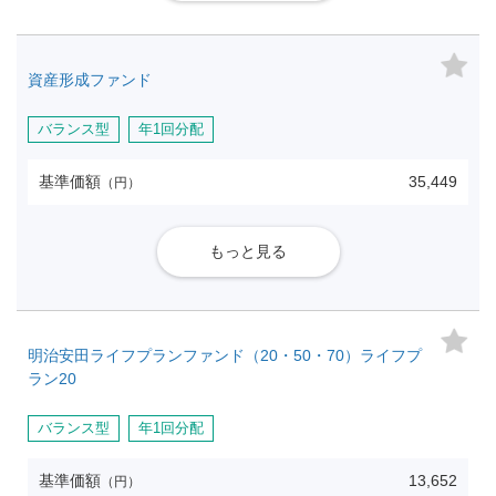
資産形成ファンド
バランス型
年1回分配
基準価額
35,449
（円）
もっと見る
明治安田ライフプランファンド（20・50・70）ライフプ
ラン20
バランス型
年1回分配
基準価額
13,652
（円）