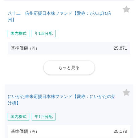
八十二 信州応援日本株ファンド【愛称：がんばれ信
州】
国内株式
年1回分配
基準価額
25,871
（円）
もっと見る
にいがた未来応援日本株ファンド【愛称：にいがたの架
け橋】
国内株式
年1回分配
基準価額
25,179
（円）