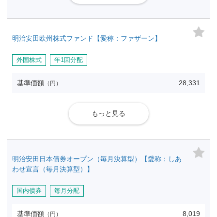
明治安田欧州株式ファンド【愛称：ファザーン】
外国株式
年1回分配
基準価額
28,331
（円）
もっと見る
明治安田日本債券オープン（毎月決算型）【愛称：しあ
わせ宣言（毎月決算型）】
国内債券
毎月分配
基準価額
8,019
（円）