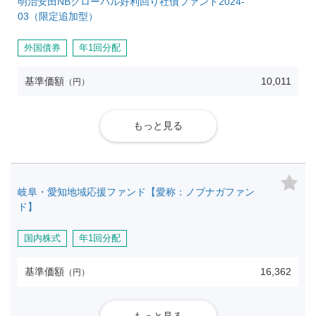
明治安田NBグローバル好利回り社債ファンド2024-
03（限定追加型）
外国債券
年1回分配
基準価額
10,011
（円）
もっと見る
岐阜・愛知地域応援ファンド【愛称：ノブナガファン
ド】
国内株式
年1回分配
基準価額
16,362
（円）