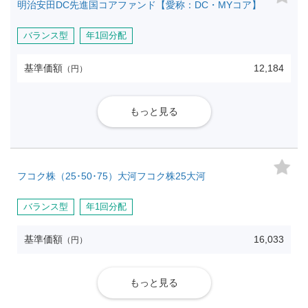
明治安田DC先進国コアファンド【愛称：DC・MYコア】
バランス型
年1回分配
基準価額
12,184
（円）
もっと見る
フコク株（25･50･75）大河フコク株25大河
バランス型
年1回分配
基準価額
16,033
（円）
もっと見る