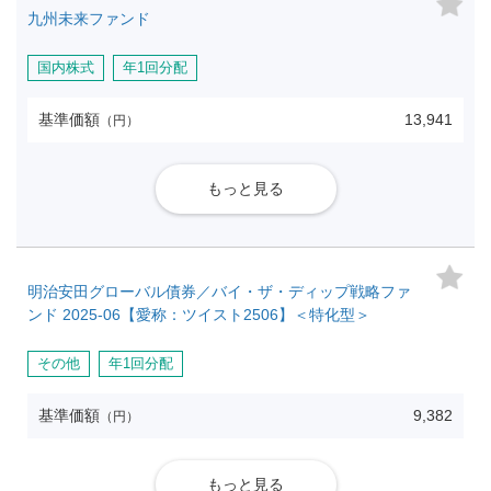
九州未来ファンド
国内株式
年1回分配
基準価額
13,941
（円）
もっと見る
明治安田グローバル債券／バイ・ザ・ディップ戦略ファ
ンド 2025-06【愛称：ツイスト2506】＜特化型＞
その他
年1回分配
基準価額
9,382
（円）
もっと見る