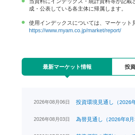
当資料にインデックス・統計資料等が記載
成・公表している各主体に帰属します。
使用インデックスについては、マーケット
https://www.myam.co.jp/market/report/
最新
マーケット
情報
投
投資環境見通し（2026年0
2026年08月06日
為替見通し（2026年8月
2026年08月03日