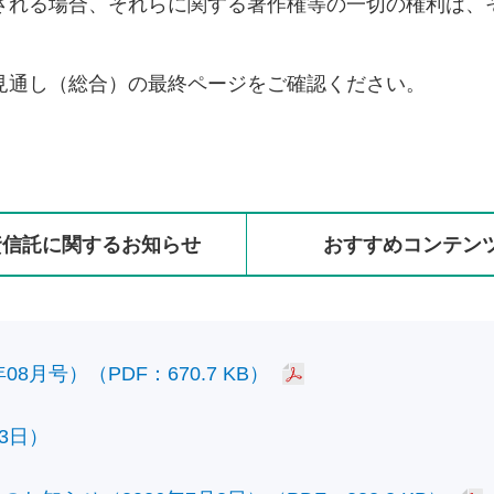
される場合、それらに関する著作権等の一切の権利は、
見通し（総合）の最終ページをご確認ください。
資信託に
関する
お知らせ
おすすめ
コンテン
8月号）（PDF：670.7 KB）
3日）