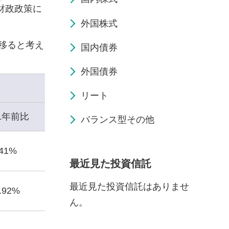
財政政策に
外国株式
移ると考え
国内債券
外国債券
リート
1年前比
バランス型その他
.41%
最近見た投資信託
最近見た投資信託はありませ
2.92%
ん。