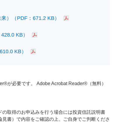
PDF：671.2 KB）
.0 KB）
.0 KB）
必要です。 Adobe Acrobat Reader®（無料）
ドの取得のお申込みを行う場合には投資信託説明書
論見書）で内容をご確認の上、ご自身でご判断くださ