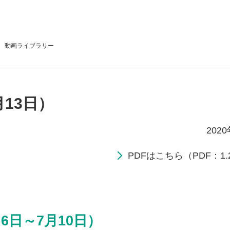
動画
ライブラリー
月13日）
202
PDFはこちら（PDF：1.
6日～7月10日）