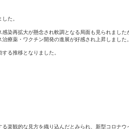
ました。
ス感染再拡大が懸念され軟調となる局面も見られました
ス治療薬・ワクチン開発の進展が好感され上昇しました
動する推移となりました。
する楽観的な見方を織り込んだとみられ、新型コロナウ