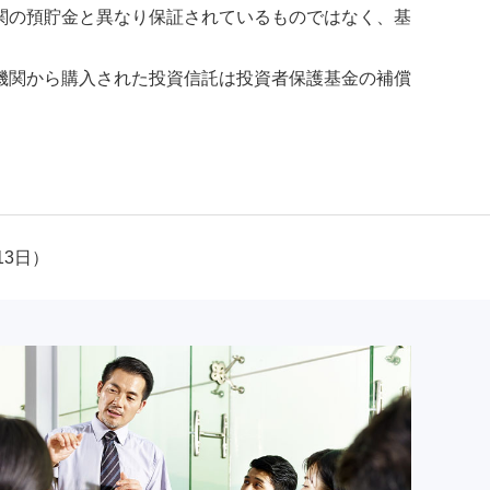
関の預貯金と異なり保証されているものではなく、基
機関から購入された投資信託は投資者保護基金の補償
13日）