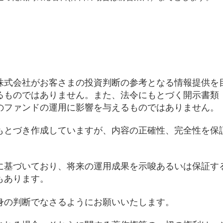
株式会社がお客さまの投資判断の参考となる情報提供を
るものではありません。また、法令にもとづく開示書類
のファンドの運用に影響を与えるものではありません。
もとづき作成していますが、内容の正確性、完全性を保
に基づいており、将来の運用成果を示唆あるいは保証す
もあります。
身の判断でなさるようにお願いいたします。