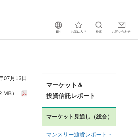
EN
お気に入り
検索
お問い
合わせ
0年07月13日
マーケット＆
2 MB）
投資信託レポート
マーケット見通し（総合）
マンスリー通貨レポート・