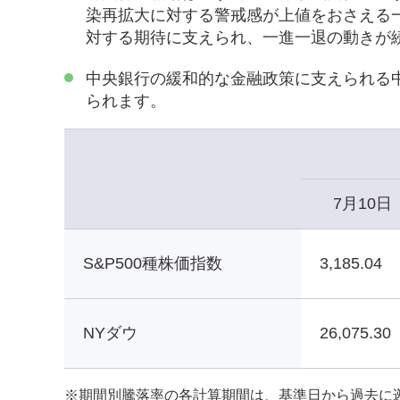
染再拡大に対する警戒感が上値をおさえる
対する期待に支えられ、一進一退の動きが
中央銀行の緩和的な金融政策に支えられる中
られます。
7月10日
S&P500種株価指数
3,185.04
NYダウ
26,075.30
※
期間別騰落率の各計算期間は、基準日から過去に