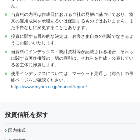
ん。
当資料の内容は作成日における当社の見解に基づいており、将
来の運用成果を示唆あるいは保証するものではありません。ま
た予告なしに変更することもあります。
投資に関する最終的な決定は、お客さま自身の判断でなさるよ
うにお願いいたします。
当資料にインデックス・統計資料等が記載される場合、それら
に関する著作権等の一切の権利は、それらを作成・公表してい
る各主体に帰属します。
使用インデックスについては、マーケット見通し（総合）の最
終ページをご確認ください。
https://www.myam.co.jp/market/report/
投資信託を探す
国内株式