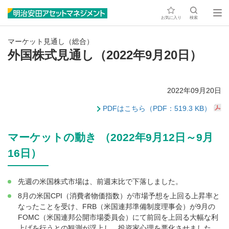
お気に入り
検索
マーケット見通し（総合）
外国株式見通し（2022年9月20日）
2022年09月20日
PDFはこちら（PDF：519.3 KB）
マーケットの動き （2022年9月12日～9月
16日）
先週の米国株式市場は、前週末比で下落しました。
8月の米国CPI（消費者物価指数）が市場予想を上回る上昇率と
なったことを受け、FRB（米国連邦準備制度理事会）が9月の
FOMC（米国連邦公開市場委員会）にて前回を上回る大幅な利
上げを行うとの観測が浮上し、投資家心理を悪化させました。