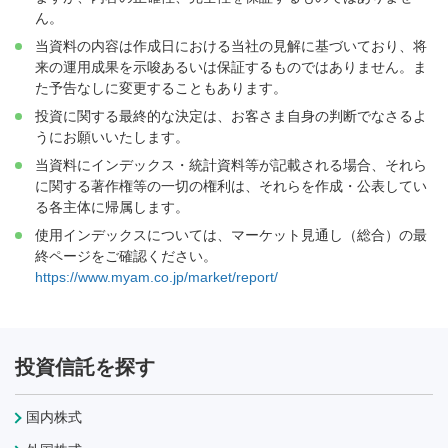
ん。
当資料の内容は作成日における当社の見解に基づいており、将
来の運用成果を示唆あるいは保証するものではありません。ま
た予告なしに変更することもあります。
投資に関する最終的な決定は、お客さま自身の判断でなさるよ
うにお願いいたします。
当資料にインデックス・統計資料等が記載される場合、それら
に関する著作権等の一切の権利は、それらを作成・公表してい
る各主体に帰属します。
使用インデックスについては、マーケット見通し（総合）の最
終ページをご確認ください。
https://www.myam.co.jp/market/report/
投資信託を探す
国内株式