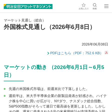
お気に入り
検索
マーケット見通し（総合）
外国株式見通し（2026年6月8日）
2026年06月08日
PDFはこちら（PDF：752.6 KB）
マーケットの動き （2026年6月1日～6月5
日）
先週の米国株式市場は、前週末比で下落しました。
週前半は、米大手半導体企業の新製品発表が好感され、ハイテ
ク株を中心に買いが広がり、NYダウ、ナスダック総合指数、
S&P500指数がそろって連日で最高値を更新しました。しかし
その後、週末に発表された5月の米雇用統計が市場予想を上回