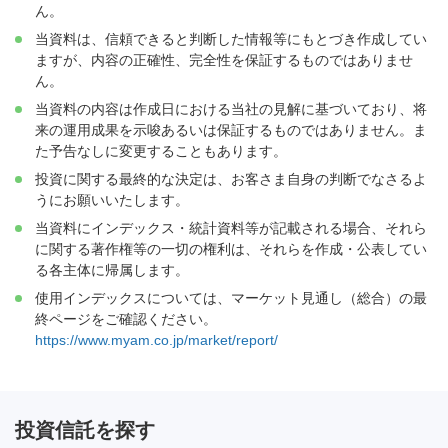
ん。
当資料は、信頼できると判断した情報等にもとづき作成してい
ますが、内容の正確性、完全性を保証するものではありませ
ん。
当資料の内容は作成日における当社の見解に基づいており、将
来の運用成果を示唆あるいは保証するものではありません。ま
た予告なしに変更することもあります。
投資に関する最終的な決定は、お客さま自身の判断でなさるよ
うにお願いいたします。
当資料にインデックス・統計資料等が記載される場合、それら
に関する著作権等の一切の権利は、それらを作成・公表してい
る各主体に帰属します。
使用インデックスについては、マーケット見通し（総合）の最
終ページをご確認ください。
https://www.myam.co.jp/market/report/
投資信託を探す