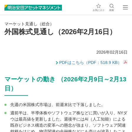
お気に入り
検索
マーケット見通し（総合）
外国株式見通し（2026年2月16日）
2026年02月16日
PDFはこちら（PDF：518.9 KB）
マーケットの動き （2026年2月9日～2月13
日）
先週の米国株式市場は、前週末比で下落しました。
週前半は、半導体株やソフトウェア株などに買いが入り、NYダ
ウは最高値を更新しました。週後半にはAI（人工知能）による
既存ビジネス構造の変革への懸念が強まり、ソフトウェア関連
銘柄をはじめ、物流関連や金融株などにも売りが波及したこと