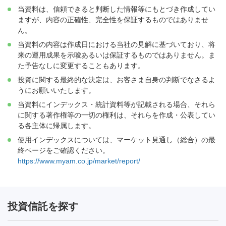
当資料は、信頼できると判断した情報等にもとづき作成してい
ますが、内容の正確性、完全性を保証するものではありませ
ん。
当資料の内容は作成日における当社の見解に基づいており、将
来の運用成果を示唆あるいは保証するものではありません。ま
た予告なしに変更することもあります。
投資に関する最終的な決定は、お客さま自身の判断でなさるよ
うにお願いいたします。
当資料にインデックス・統計資料等が記載される場合、それら
に関する著作権等の一切の権利は、それらを作成・公表してい
る各主体に帰属します。
使用インデックスについては、マーケット見通し（総合）の最
終ページをご確認ください。
https://www.myam.co.jp/market/report/
投資信託を探す