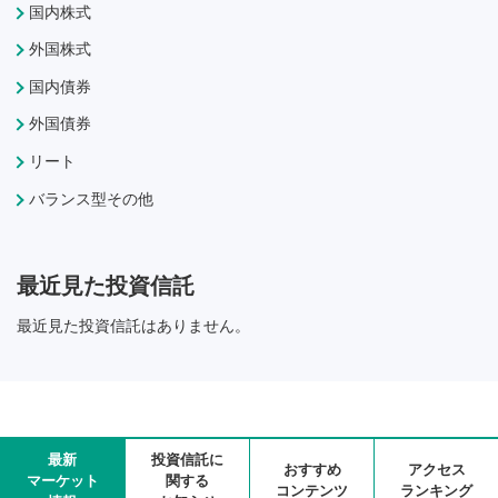
国内株式
外国株式
国内債券
外国債券
リート
バランス型その他
最近見た投資信託
最近見た投資信託はありません。
最新
投資信託に
おすすめ
アクセス
マーケット
関する
コンテンツ
ランキング