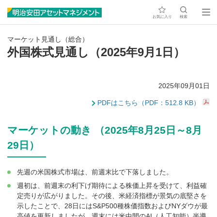
お気に入り
検索
マーケット見通し（総合）
外国株式見通し（2025年9月1日）
2025年09月01日
PDFはこちら（PDF：512.8 KB）
マーケットの動き （2025年8月25日～8月
29日）
先週の米国株式市場は、前週末比で下落しました。
週初は、前週末の利下げ期待による株価上昇を受けて、利益確
定売りが広がりました。その後、米経済指標が景気の底堅さを
示したことで、28日にはS&P500種株価指数およびNYダウが最
高値を更新しましたが、週末には米中間のAI（人工知能）半導