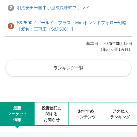
2
明治安田米国中小型成長株式ファンド
S&P500／ゴールド・プラス・Manトレンドフォロー戦略
3
【愛称：三冠王（S&P500）】
基準日： 2026年08月05日
（集計期間1ヵ月）
ランキング一覧
最新
投資信託に
おすすめ
アクセス
マーケット
関する
コンテンツ
ランキング
情報
お知らせ