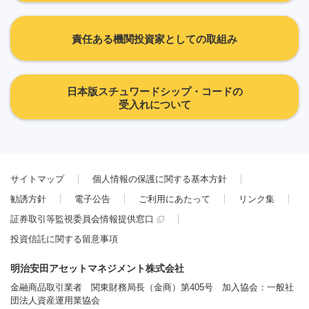
責任ある機関投資家としての取組み
日本版スチュワードシップ・コードの
受入れについて
サイトマップ
個人情報の保護に関する基本方針
勧誘方針
電子公告
ご利用にあたって
リンク集
証券取引等監視委員会情報提供窓口
投資信託に関する留意事項
明治安田アセットマネジメント株式会社
金融商品取引業者 関東財務局長（金商）第405号 加入協会：一般社
団法人資産運用業協会