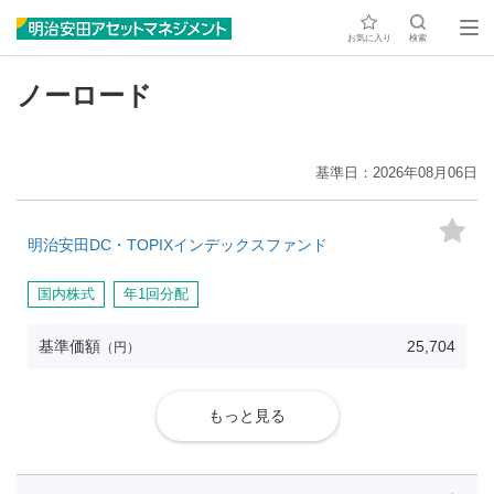
お気に入り
検索
ノーロード
基準日
2026年08月06日
明治安田DC・TOPIXインデックスファンド
国内株式
年1回分配
基準価額
25,704
（円）
もっと見る