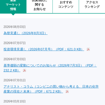
最新
投資信託に
おすすめ
アクセス
マーケット
関する
コンテンツ
ランキング
情報
お知らせ
2026年08月03日
為替見通し（2026年8月3日）
2026年07月07日
投資環境見通し（2026年07月号）（PDF：621.0 KB）
2026年07月03日
基準価額の変動についてのお知らせ（2026年7月3日）（PDF：
232.2 KB）
2026年07月01日
アナリスト・コラム（コンビニの買い物から考える、日本の化学
産業の現在と未来）（PDF：671.2 KB）
2026年03月10日