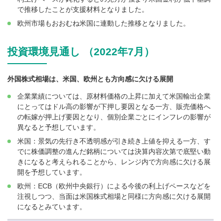
で推移したことが支援材料となりました。
欧州市場もおおむね米国に連動した推移となりました。
投資環境見通し （2022年7月）
外国株式相場は、米国、欧州とも方向感に欠ける展開
企業業績については、原材料価格の上昇に加えて米国輸出企業
にとってはドル高の影響が下押し要因となる一方、販売価格へ
の転嫁が押上げ要因となり、個別企業ごとにインフレの影響が
異なると予想しています。
米国：景気の先行き不透明感が引き続き上値を抑える一方、す
でに株価調整の進んだ銘柄については決算内容次第で底堅い動
きになると考えられることから、レンジ内で方向感に欠ける展
開を予想しています。
欧州：ECB（欧州中央銀行）による今後の利上げペースなどを
注視しつつ、当面は米国株式相場と同様に方向感に欠ける展開
になるとみています。