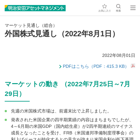
お気に入り
検索
マーケット見通し（総合）
外国株式見通し（2022年8月1日）
2022年08月01日
PDFはこちら（PDF：415.3 KB）
マーケットの動き （2022年7月25日～7月
29日）
先週の米国株式市場は、前週末比で上昇しました。
発表された米国企業の四半期業績の内容はまちまちでしたが、
4～6月期の米国GDP（国内総生産）が2四半期連続のマイナス
成長となったことを受け、FRB（米国連邦準備制度理事会）の
利上げペースが鈍化するとの見方が強まり米国金利が低下基調