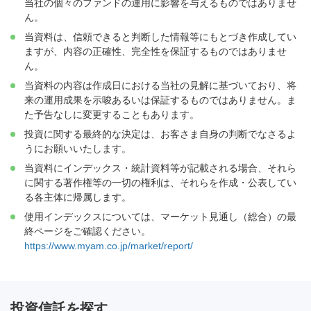
当社の個々のファンドの運用に影響を与えるものではありませ
ん。
当資料は、信頼できると判断した情報等にもとづき作成してい
ますが、内容の正確性、完全性を保証するものではありませ
ん。
当資料の内容は作成日における当社の見解に基づいており、将
来の運用成果を示唆あるいは保証するものではありません。ま
た予告なしに変更することもあります。
投資に関する最終的な決定は、お客さま自身の判断でなさるよ
うにお願いいたします。
当資料にインデックス・統計資料等が記載される場合、それら
に関する著作権等の一切の権利は、それらを作成・公表してい
る各主体に帰属します。
使用インデックスについては、マーケット見通し（総合）の最
終ページをご確認ください。
https://www.myam.co.jp/market/report/
投資信託を探す