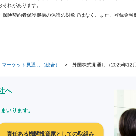
おそれがあります。
・保険契約者保護機構の保護の対象ではなく、また、登録金融
マーケット見通し（総合）
外国株式見通し（2025年12
社へ
てまいります。
責任ある機関投資家としての取組み