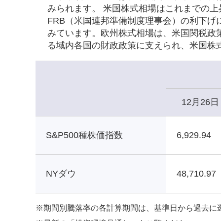
みられます。 米国株式相場はこれまでの
FRB（米国連邦準備制度理事会）の利下
みています。欧州株式相場は、米国関税政
る域内各国の財政政策に支えられ、米国株
12月26日
S&P500種株価指数
6,929.94
NYダウ
48,710.97
※
期間別騰落率の各計算期間は、基準日から過去に