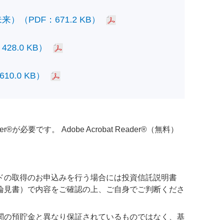
PDF：671.2 KB）
.0 KB）
.0 KB）
必要です。 Adobe Acrobat Reader®（無料）
ドの取得のお申込みを行う場合には投資信託説明書
論見書）で内容をご確認の上、ご自身でご判断くださ
関の預貯金と異なり保証されているものではなく、基