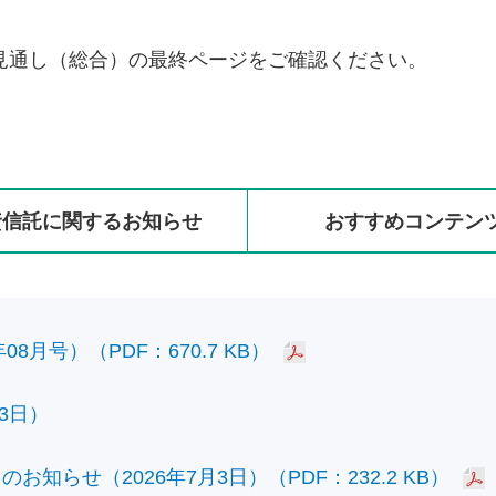
見通し（総合）の最終ページをご確認ください。
資信託に
関する
お知らせ
おすすめ
コンテン
8月号）（PDF：670.7 KB）
3日）
知らせ（2026年7月3日）（PDF：232.2 KB）