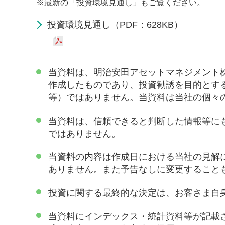
※
最新の「投資環境見通し」もご覧ください。
投資環境見通し（PDF：628KB）
当資料は、明治安田アセットマネジメント
作成したものであり、投資勧誘を目的とす
等）ではありません。当資料は当社の個々
当資料は、信頼できると判断した情報等に
ではありません。
当資料の内容は作成日における当社の見解
ありません。また予告なしに変更すること
投資に関する最終的な決定は、お客さま自
当資料にインデックス・統計資料等が記載