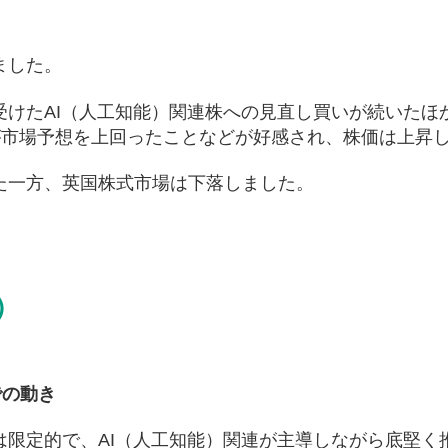
ました。
けたAI（人工知能）関連株への見直し買いが続いたほか
）が市場予想を上回ったことなどが好感され、株価は上昇
た一方、英国株式市場は下落しました。
）
での動き
は限定的で、AI（人工知能）関連が主導しながら底堅く