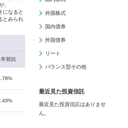
が、
きになると
外国株式
るとみられ
国内債券
外国債券
リート
1年前比
バランス型その他
4.78%
最近見た投資信託
2.43%
最近見た投資信託はありませ
ん。