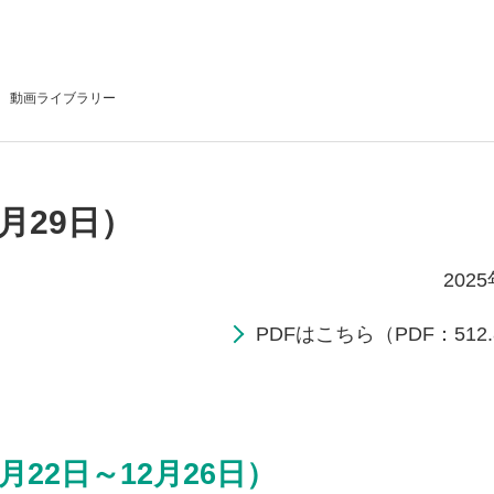
動画
ライブラリー
月29日）
202
PDFはこちら（PDF：512.
月22日～12月26日）