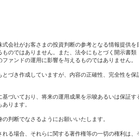
株式会社がお客さまの投資判断の参考となる情報提供を
るものではありません。また、法令にもとづく開示書類
のファンドの運用に影響を与えるものではありません。
もとづき作成していますが、内容の正確性、完全性を保
に基づいており、将来の運用成果を示唆あるいは保証す
もあります。
身の判断でなさるようにお願いいたします。
される場合、それらに関する著作権等の一切の権利は、