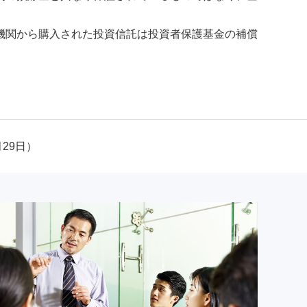
機関から購入された投資信託は投資者保護基金の補償
月29日）