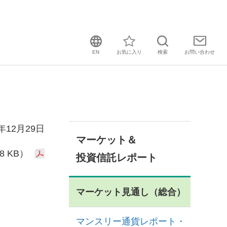
EN
お気に入り
検索
お問い
合わせ
5年12月29日
マーケット＆
8 KB）
投資信託レポート
マーケット見通し（総合）
マンスリー通貨レポート・