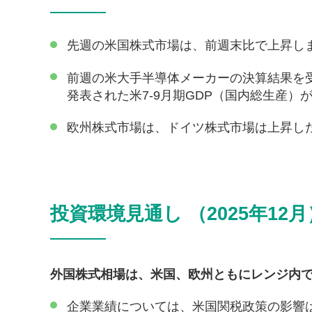
先週の米国株式市場は、前週末比で上昇し
前週の米大手半導体メーカーの決算結果を受
発表された米7-9月期GDP（国内総生産
欧州株式市場は、ドイツ株式市場は上昇し
投資環境見通し （2025年12月
外国株式相場は、米国、欧州ともにレンジ内
企業業績については、米国関税政策の影響