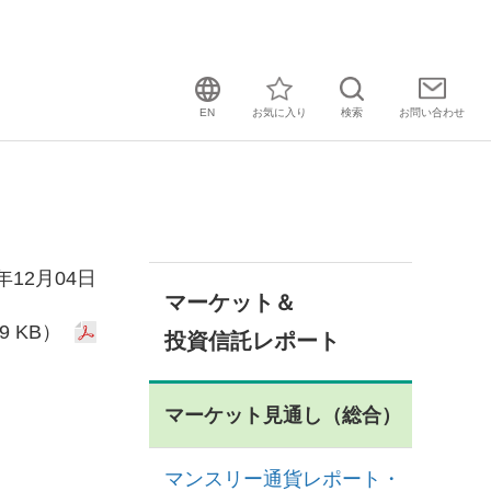
EN
お気に入り
検索
お問い
合わせ
3年12月04日
マーケット＆
9 KB）
投資信託レポート
マーケット見通し（総合）
マンスリー通貨レポート・