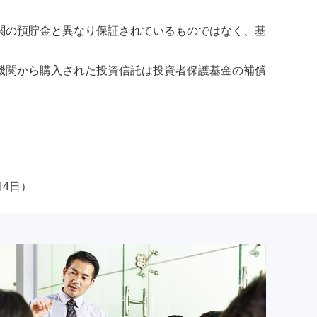
関の預貯金と異なり保証されているものではなく、基
機関から購入された投資信託は投資者保護基金の補償
月4日）