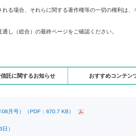
される場合、それらに関する著作権等の一切の権利は、
見通し（総合）の最終ページをご確認ください。
資信託に
関する
お知らせ
おすすめ
コンテン
8月号）（PDF：670.7 KB）
3日）