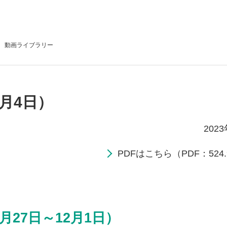
動画
ライブラリー
2月4日）
202
PDFはこちら（PDF：524.
月27日～12月1日）