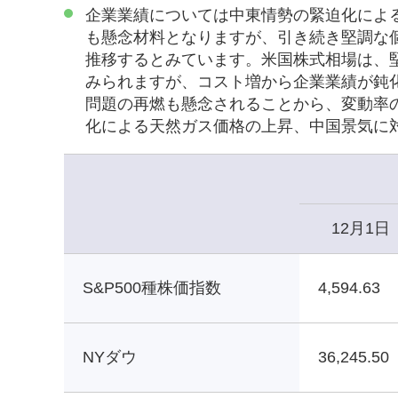
企業業績については中東情勢の緊迫化によ
も懸念材料となりますが、引き続き堅調な
推移するとみています。米国株式相場は、
みられますが、コスト増から企業業績が鈍
問題の再燃も懸念されることから、変動率
化による天然ガス価格の上昇、中国景気に
12月1日
S&P500種株価指数
4,594.63
NYダウ
36,245.50