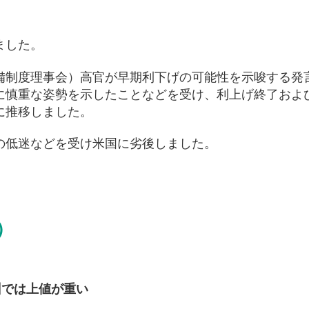
ました。
準備制度理事会）高官が早期利下げの可能性を示唆する発
げに慎重な姿勢を示したことなどを受け、利上げ終了およ
に推移しました。
の低迷などを受け米国に劣後しました。
）
州では上値が重い