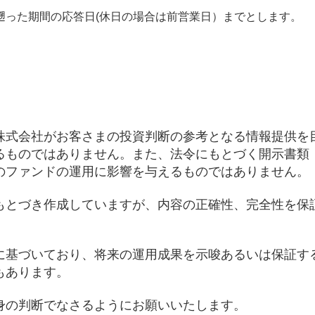
遡った期間の応答日(休日の場合は前営業日）までとします。
株式会社がお客さまの投資判断の参考となる情報提供を
るものではありません。また、法令にもとづく開示書類
のファンドの運用に影響を与えるものではありません。
もとづき作成していますが、内容の正確性、完全性を保
に基づいており、将来の運用成果を示唆あるいは保証す
もあります。
身の判断でなさるようにお願いいたします。