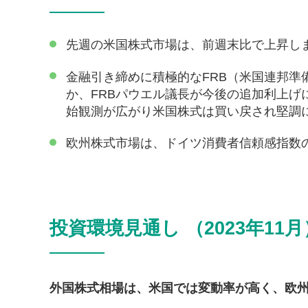
先週の米国株式市場は、前週末比で上昇し
金融引き締めに積極的なFRB（米国連邦
か、FRBパウエル議長が今後の追加利上
始観測が広がり米国株式は買い戻され堅調
欧州株式市場は、ドイツ消費者信頼感指数
投資環境見通し （2023年11月
外国株式相場は、米国では変動率が高く、欧