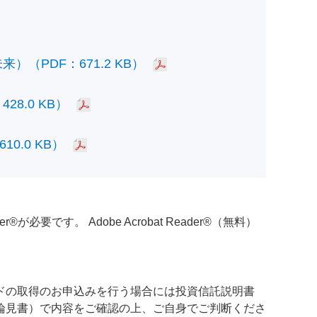
PDF：671.2 KB）
.0 KB）
.0 KB）
必要です。 Adobe Acrobat Reader®（無料）
ドの取得のお申込みを行う場合には投資信託説明書
論見書）で内容をご確認の上、ご自身でご判断くださ