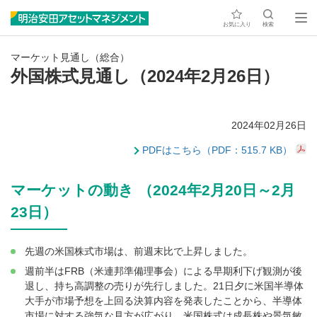
お気に入り
検索
マーケット見通し（総合）
外国株式見通し（2024年2月26日）
2024年02月26日
PDFはこちら（PDF：515.7 KB）
マーケットの動き （2024年2月20日～2月
23日）
先週の米国株式市場は、前週末比で上昇しました。
週前半はFRB（米連邦準備理事会）による早期利下げ観測が後
退し、持ち高調整の売りが先行しました。21日夕に米国半導体
大手が市場予想を上回る決算内容を発表したことから、半導体
市場に対する強気な見方が広がり、米国株式は成長株や景気敏