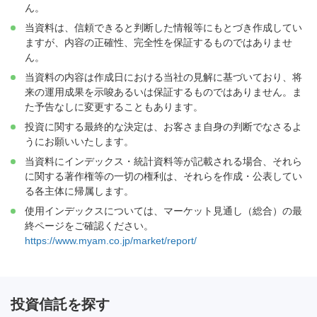
ん。
当資料は、信頼できると判断した情報等にもとづき作成してい
ますが、内容の正確性、完全性を保証するものではありませ
ん。
当資料の内容は作成日における当社の見解に基づいており、将
来の運用成果を示唆あるいは保証するものではありません。ま
た予告なしに変更することもあります。
投資に関する最終的な決定は、お客さま自身の判断でなさるよ
うにお願いいたします。
当資料にインデックス・統計資料等が記載される場合、それら
に関する著作権等の一切の権利は、それらを作成・公表してい
る各主体に帰属します。
使用インデックスについては、マーケット見通し（総合）の最
終ページをご確認ください。
https://www.myam.co.jp/market/report/
投資信託を探す