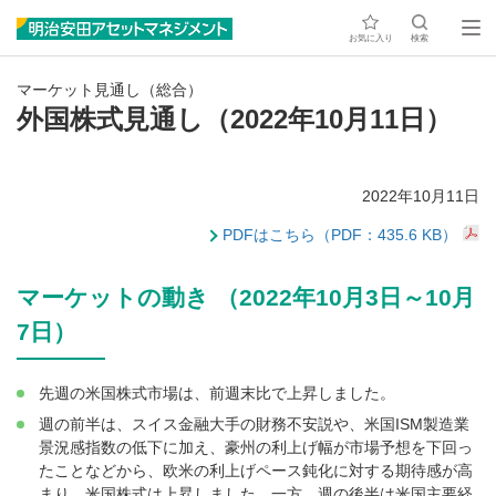
お気に入り
検索
マーケット見通し（総合）
外国株式見通し（2022年10月11日）
2022年10月11日
PDFはこちら（PDF：435.6 KB）
マーケットの動き （2022年10月3日～10月
7日）
先週の米国株式市場は、前週末比で上昇しました。
週の前半は、スイス金融大手の財務不安説や、米国ISM製造業
景況感指数の低下に加え、豪州の利上げ幅が市場予想を下回っ
たことなどから、欧米の利上げペース鈍化に対する期待感が高
まり、米国株式は上昇しました。一方、週の後半は米国主要経