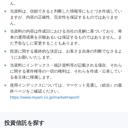
ん。
当資料は、信頼できると判断した情報等にもとづき作成してい
ますが、内容の正確性、完全性を保証するものではありませ
ん。
当資料の内容は作成日における当社の見解に基づいており、将
来の運用成果を示唆あるいは保証するものではありません。ま
た予告なしに変更することもあります。
投資に関する最終的な決定は、お客さま自身の判断でなさるよ
うにお願いいたします。
当資料にインデックス・統計資料等が記載される場合、それら
に関する著作権等の一切の権利は、それらを作成・公表してい
る各主体に帰属します。
使用インデックスについては、マーケット見通し（総合）の最
終ページをご確認ください。
https://www.myam.co.jp/market/report/
投資信託を探す