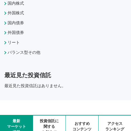
国内株式
外国株式
国内債券
外国債券
リート
バランス型その他
最近見た投資信託
最近見た投資信託はありません。
最新
投資信託に
おすすめ
アクセス
マーケット
関する
コンテンツ
ランキング