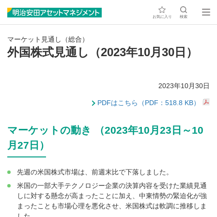
お気に入り
検索
マーケット見通し（総合）
外国株式見通し（2023年10月30日）
2023年10月30日
PDFはこちら（PDF：518.8 KB）
マーケットの動き （2023年10月23日～10
月27日）
先週の米国株式市場は、前週末比で下落しました。
米国の一部大手テクノロジー企業の決算内容を受けた業績見通
しに対する懸念が高まったことに加え、中東情勢の緊迫化が強
まったことも市場心理を悪化させ、米国株式は軟調に推移しま
した。