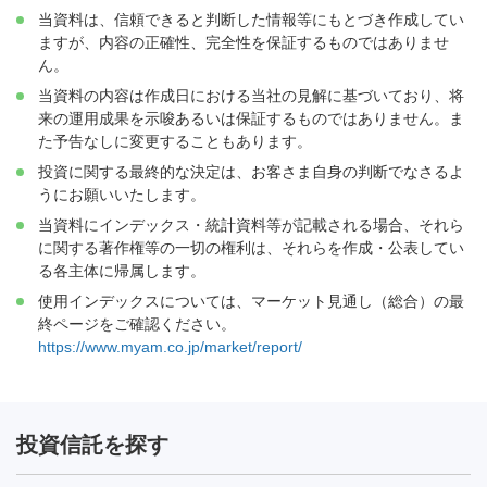
当資料は、信頼できると判断した情報等にもとづき作成してい
ますが、内容の正確性、完全性を保証するものではありませ
ん。
当資料の内容は作成日における当社の見解に基づいており、将
来の運用成果を示唆あるいは保証するものではありません。ま
た予告なしに変更することもあります。
投資に関する最終的な決定は、お客さま自身の判断でなさるよ
うにお願いいたします。
当資料にインデックス・統計資料等が記載される場合、それら
に関する著作権等の一切の権利は、それらを作成・公表してい
る各主体に帰属します。
使用インデックスについては、マーケット見通し（総合）の最
終ページをご確認ください。
https://www.myam.co.jp/market/report/
投資信託を探す