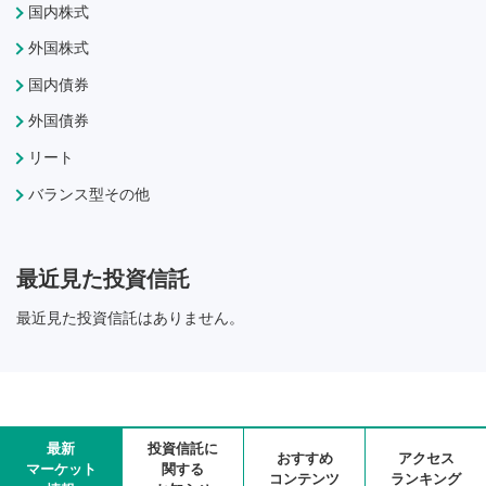
国内株式
外国株式
国内債券
外国債券
リート
バランス型その他
最近見た投資信託
最近見た投資信託はありません。
最新
投資信託に
おすすめ
アクセス
マーケット
関する
コンテンツ
ランキング