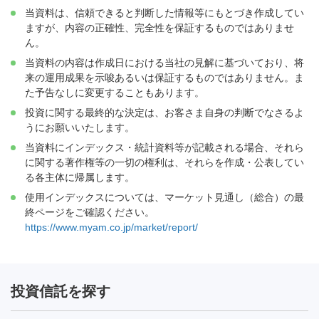
当資料は、信頼できると判断した情報等にもとづき作成してい
ますが、内容の正確性、完全性を保証するものではありませ
ん。
当資料の内容は作成日における当社の見解に基づいており、将
来の運用成果を示唆あるいは保証するものではありません。ま
た予告なしに変更することもあります。
投資に関する最終的な決定は、お客さま自身の判断でなさるよ
うにお願いいたします。
当資料にインデックス・統計資料等が記載される場合、それら
に関する著作権等の一切の権利は、それらを作成・公表してい
る各主体に帰属します。
使用インデックスについては、マーケット見通し（総合）の最
終ページをご確認ください。
https://www.myam.co.jp/market/report/
投資信託を探す