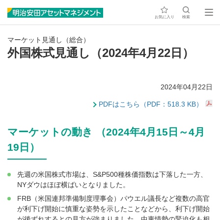
お気に入り
検索
マーケット見通し（総合）
外国株式見通し（2024年4月22日）
2024年04月22日
PDFはこちら（PDF：518.3 KB）
マーケットの動き （2024年4月15日～4月
19日）
先週の米国株式市場は、S&P500種株価指数は下落した一方、
NYダウはほぼ横ばいとなりました。
FRB（米国連邦準備制度理事会）パウエル議長など複数の高官
が利下げ開始に慎重な姿勢を示したことなどから、利下げ開始
が後ずれするとの見方が強まりました。中東情勢の緊迫化も相