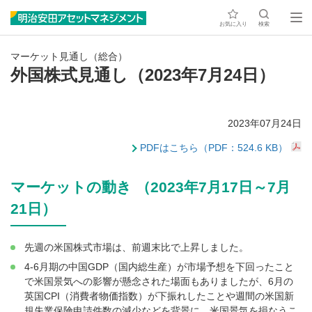
お気に入り
検索
マーケット見通し（総合）
外国株式見通し（2023年7月24日）
2023年07月24日
PDFはこちら（PDF：524.6 KB）
マーケットの動き （2023年7月17日～7月
21日）
先週の米国株式市場は、前週末比で上昇しました。
4-6月期の中国GDP（国内総生産）が市場予想を下回ったこと
で米国景気への影響が懸念された場面もありましたが、6月の
英国CPI（消費者物価指数）が下振れしたことや週間の米国新
規失業保険申請件数の減少などを背景に、米国景気を損なうこ