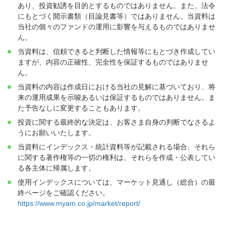
あり、投資勧誘を目的とするものではありません。また、法令
にもとづく開示書類（目論見書等）ではありません。当資料は
当社の個々のファンドの運用に影響を与えるものではありませ
ん。
当資料は、信頼できると判断した情報等にもとづき作成してい
ますが、内容の正確性、完全性を保証するものではありませ
ん。
当資料の内容は作成日における当社の見解に基づいており、将
来の運用成果を示唆あるいは保証するものではありません。ま
た予告なしに変更することもあります。
投資に関する最終的な決定は、お客さま自身の判断でなさるよ
うにお願いいたします。
当資料にインデックス・統計資料等が記載される場合、それら
に関する著作権等の一切の権利は、それらを作成・公表してい
る各主体に帰属します。
使用インデックスについては、マーケット見通し（総合）の最
終ページをご確認ください。
https://www.myam.co.jp/market/report/