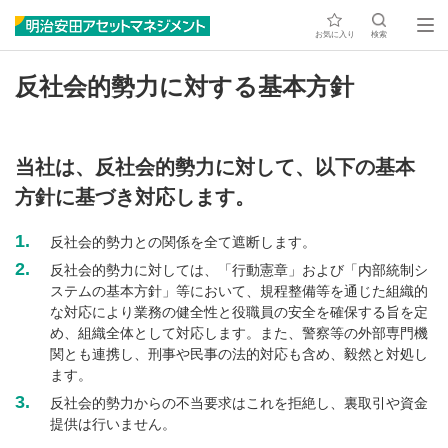
お気に入り
検索
反社会的勢力に対する基本方針
当社は、反社会的勢力に対して、以下の基本
方針に基づき対応します。
1.
反社会的勢力との関係を全て遮断します。
2.
反社会的勢力に対しては、「行動憲章」および「内部統制シ
ステムの基本方針」等において、規程整備等を通じた組織的
な対応により業務の健全性と役職員の安全を確保する旨を定
め、組織全体として対応します。また、警察等の外部専門機
関とも連携し、刑事や民事の法的対応も含め、毅然と対処し
ます。
3.
反社会的勢力からの不当要求はこれを拒絶し、裏取引や資金
提供は行いません。