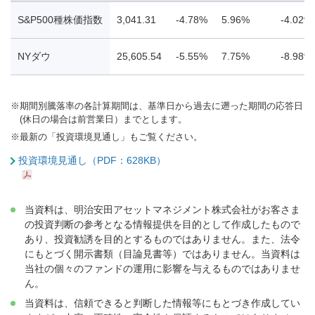
S&P500種株価指数
3,041.31
-4.78%
5.96%
-4.02%
NYダウ
25,605.54
-5.55%
7.75%
-8.98%
※
期間別騰落率の各計算期間は、基準日から過去に遡った期間の応答日
(休日の場合は前営業日）までとします。
※
最新の「投資環境見通し」もご覧ください。
投資環境見通し（PDF：628KB）
当資料は、明治安田アセットマネジメント株式会社がお客さま
の投資判断の参考となる情報提供を目的として作成したもので
あり、投資勧誘を目的とするものではありません。また、法令
にもとづく開示書類（目論見書等）ではありません。当資料は
当社の個々のファンドの運用に影響を与えるものではありませ
ん。
当資料は、信頼できると判断した情報等にもとづき作成してい