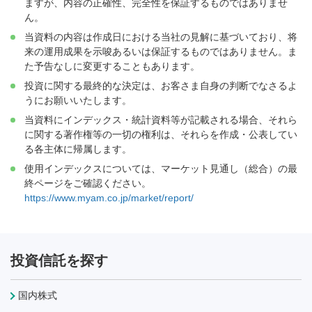
ますが、内容の正確性、完全性を保証するものではありませ
ん。
当資料の内容は作成日における当社の見解に基づいており、将
来の運用成果を示唆あるいは保証するものではありません。ま
た予告なしに変更することもあります。
投資に関する最終的な決定は、お客さま自身の判断でなさるよ
うにお願いいたします。
当資料にインデックス・統計資料等が記載される場合、それら
に関する著作権等の一切の権利は、それらを作成・公表してい
る各主体に帰属します。
使用インデックスについては、マーケット見通し（総合）の最
終ページをご確認ください。
https://www.myam.co.jp/market/report/
投資信託を探す
国内株式