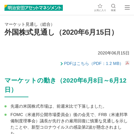
お気に入り
検索
マーケット見通し（総合）
外国株式見通し（2020年6月15日）
2020年06月15日
PDFはこちら（PDF：1.2 MB）
マーケットの動き（2020年6月8日～6月12
日）
先週の米国株式市場は、前週末比で下落しました。
FOMC（米連邦公開市場委員会）後の会見で、FRB（米連邦準
備制度理事会）議長が先行きの雇用回復に慎重な見通しを示し
たことや、新型コロナウイルスの感染第2波が懸念されまし
た。