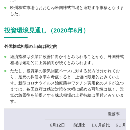
欧州株式市場もおおむね米国株式市場と連動する推移となりま
した。
投資環境見通し（2020年6月）
外国株式相場の上値は限定的
経済指標は次第に改善に向かうとみられることから、外国株式
相場は短期的に上昇傾向が続くとみられます。
ただし、投資家の景気回復ペースに対する見方は分かれてお
り、足元の株価水準を考慮すると、上値は限定的とみていま
す。新型コロナウイルス治療薬やワクチン実用化のメドが立つ
までは、各国政府は感染対策を大幅に緩める可能性は低く、景
気の急回復を前提とする株式相場の上昇持続は困難とみていま
す。
騰落率
6月12日
前週比
1ヵ月前比
6ヵ月