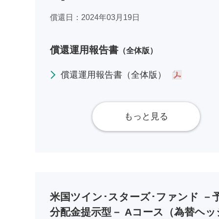
償還日
2024年03月19日
償還運用報告書
（全体版）
償還運用報告書（全体版）
もっと見る
米国ツイン･スターズ･ファンド －
分配金提示型－ Aコース（為替ヘッ