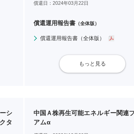
償還日
2024年03月22日
償還運用報告書
（全体版）
償還運用報告書（全体版）
もっと見る
ーシ
中国Ａ株再生可能エネルギー関連
クタ
アムα