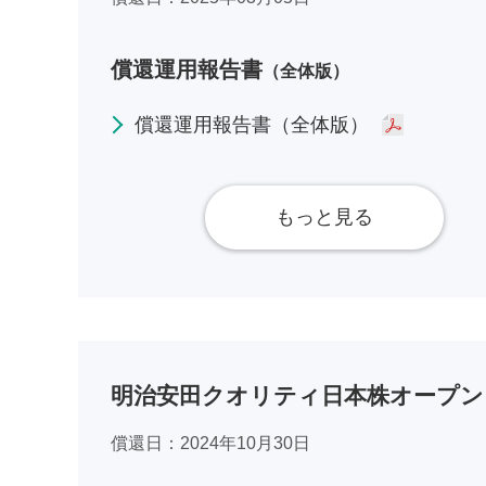
償還運用報告書
（全体版）
償還運用報告書（全体版）
もっと見る
明治安田クオリティ日本株オープン
償還日
2024年10月30日