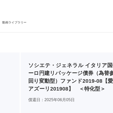
動画
ライブラリー
ソシエテ・ジェネラル イタリア国
ーロ円建リパッケージ債券（為替
回り変動型）ファンド2019-08【
アズーリ201908】 ＜特化型＞
償還日
2025年06月05日