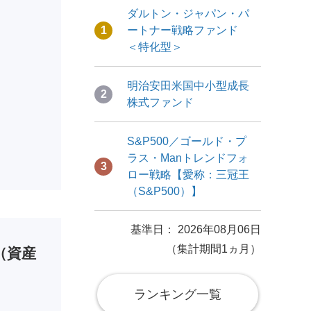
ダルトン・ジャパン・パ
1
ートナー戦略ファンド
＜特化型＞
明治安田米国中小型成長
2
株式ファンド
S&P500／ゴールド・プ
ラス・Manトレンドフォ
3
ロー戦略【愛称：三冠王
（S&P500）】
基準日： 2026年08月06日
（集計期間1ヵ月）
（資産
ランキング一覧