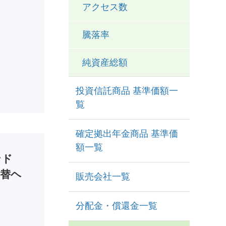
アクセス数
騰落率
純資産総額
投資信託商品 基準価額一
覧
確定拠出年金商品 基準価
額一覧
ンド
為替ヘ
販売会社一覧
分配金・償還金一覧