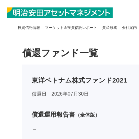
投資信託
情報
マーケット＆
投資信託レポート
資産形成
会社案内
償還ファンド一覧
東洋ベトナム株式ファンド2021
償還日
2026年07月30日
償還運用報告書
（全体版）
－