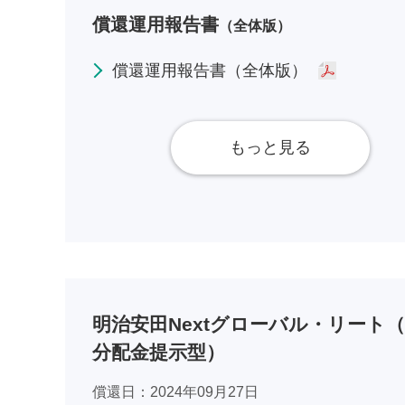
償還運用報告書
（全体版）
償還運用報告書（全体版）
もっと見る
明治安田Nextグローバル・リート
分配金提示型）
償還日
2024年09月27日