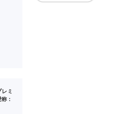
プレミ
愛称：