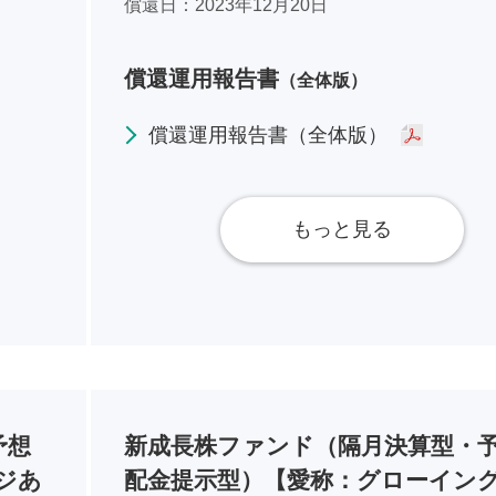
償還日
2023年12月20日
償還運用報告書
（全体版）
償還運用報告書（全体版）
もっと見る
予想
新成長株ファンド（隔月決算型・
ジあ
配金提示型）【愛称：グローイン