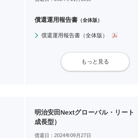
償還運用報告書
（全体版）
償還運用報告書（全体版）
もっと見る
明治安田Nextグローバル・リート
成長型）
償還日
2024年09月27日