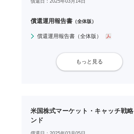
償還日
2025年03月14日
償還運用報告書
（全体版）
償還運用報告書（全体版）
もっと見る
米国株式マーケット・キャッチ戦略
ンド
償還日
2025年03月05日