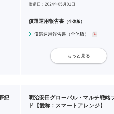
償還日
2024年05月01日
償還運用報告書
（全体版）
償還運用報告書（全体版）
もっと見る
夢紀
明治安田グローバル・マルチ戦略
ド【愛称：スマートアレンジ】