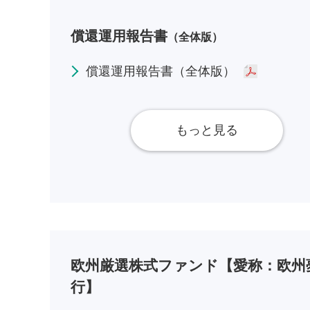
償還運用報告書
（全体版）
償還運用報告書（全体版）
もっと見る
欧州厳選株式ファンド【愛称：欧州
行】