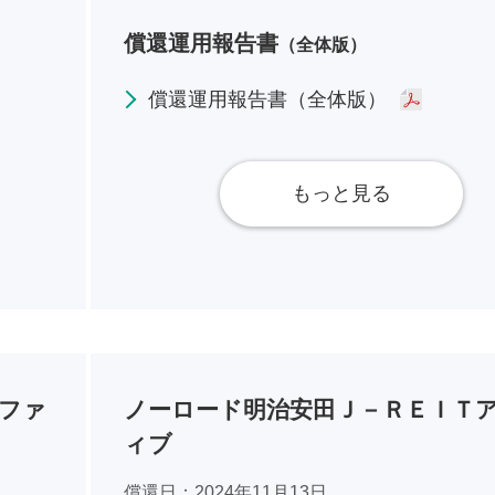
償還運用報告書
（全体版）
償還運用報告書（全体版）
もっと見る
ファ
ノーロード明治安田Ｊ－ＲＥＩＴ
ィブ
償還日
2024年11月13日