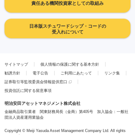
責任ある機関投資家としての取組み
日本版スチュワードシップ・コードの
受入れについて
サイトマップ
個人情報の保護に関する基本方針
勧誘方針
電子公告
ご利用にあたって
リンク集
証券取引等監視委員会情報提供窓口
投資信託に関する留意事項
明治安田アセットマネジメント株式会社
金融商品取引業者 関東財務局長（金商）第405号 加入協会：一般社
団法人資産運用業協会
Copyright © Meiji Yasuda Asset Management Company Ltd. All rights