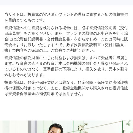
当サイトは、投資家の皆さまがファンドの理解に資するための情報提供
を目的とするものです。
投資信託へのご投資を検討される場合には、必ず投資信託説明書（交付
目論見書）をご覧ください。また、ファンドの取得のお申込みを行う場
合には投資信託説明書（交付目論見書）をあらかじめ、または同時に販
売会社よりお渡しいたしますので、必ず投資信託説明書（交付目論見
書）で内容をご確認の上、ご自身でご判断ください。
投資信託の信託財産に生じた利益および損失は、すべて受益者に帰属し
ます。投資家の皆さまの投資元本は金融機関の預貯金と異なり保証され
ているものではなく、基準価額の下落により、損失を被り、元本を割り
込むおそれがあります。
投資信託は、預金や保険契約とは異なり、預金保険・保険契約者保護機
構の保護の対象ではなく、また、登録金融機関から購入された投資信託
は投資者保護基金の補償対象ではありません。