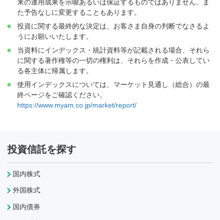
来の運用成果を示唆あるいは保証するものではありません。ま
た予告なしに変更することもあります。
投資に関する最終的な決定は、お客さま自身の判断でなさるよ
うにお願いいたします。
当資料にインデックス・統計資料等が記載される場合、それら
に関する著作権等の一切の権利は、それらを作成・公表してい
る各主体に帰属します。
使用インデックスについては、マーケット見通し（総合）の最
終ページをご確認ください。
https://www.myam.co.jp/market/report/
投資信託を探す
国内株式
外国株式
国内債券