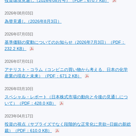
投資環境見通し（2026年08月号）（PDF：670.7 KB）
2026年08月03日
為替見通し（2026年8月3日）
2026年07月03日
基準価額の変動についてのお知らせ（2026年7月3日）（PDF：
232.2 KB）
2026年07月01日
アナリスト・コラム（コンビニの買い物から考える、日本の化学
産業の現在と未来）（PDF：671.2 KB）
2026年03月10日
スペシャル・レポート（日本株式市場の動向と今後の見通しにつ
いて）（PDF：428.0 KB）
2023年04月17日
投資の視点（サプライズでなく段階的な正常化に意欲─日銀の新総
裁）（PDF：610.0 KB）