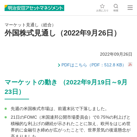
お気に入り
検索
マーケット見通し（総合）
外国株式見通し（2022年9月26日）
2022年09月26日
PDFはこちら（PDF：512.8 KB）
マーケットの動き （2022年9月19日～9月
23日）
先週の米国株式市場は、前週末比で下落しました。
21日のFOMC（米国連邦公開市場委員会）で0.75%の利上げと
積極的な利上げの継続が示されたことに加え、欧州をはじめ世
界的に金融引き締めが広がったことで、世界景気の後退懸念が
高まりました。