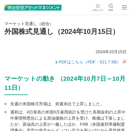
お気に入り
検索
マーケット見通し（総合）
外国株式見通し（2024年10月15日）
2024年10月15日
PDFはこちら（PDF：521.7 KB）
マーケットの動き （2024年10月7日～10月
11日）
先週の米国株式市場は、前週末比で上昇しました。
週初は、4日発表の米国9月雇用統計を受けた長期金利の上昇や
中東情勢悪化による原油価格の上昇を受け、株価は下落しまし
たが、原油高の上昇が一服したほか、FRB（米国連邦準備制度
理事会）高官の発言からインフレ圧力を和らげながら景気後退