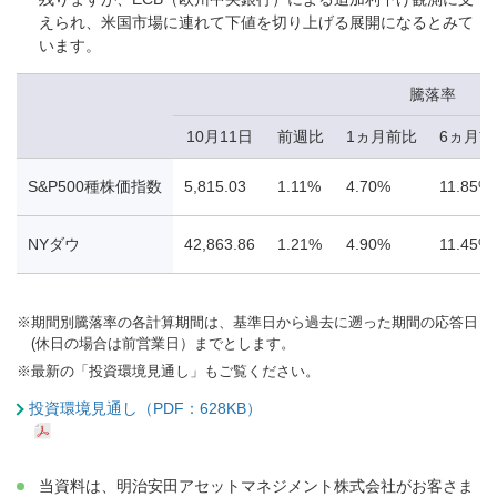
えられ、米国市場に連れて下値を切り上げる展開になるとみて
います。
騰落率
10月11日
前週比
1ヵ月前比
6ヵ月前
S&P500種株価指数
5,815.03
1.11%
4.70%
11.85%
NYダウ
42,863.86
1.21%
4.90%
11.45%
※
期間別騰落率の各計算期間は、基準日から過去に遡った期間の応答日
(休日の場合は前営業日）までとします。
※
最新の「投資環境見通し」もご覧ください。
投資環境見通し（PDF：628KB）
当資料は、明治安田アセットマネジメント株式会社がお客さま