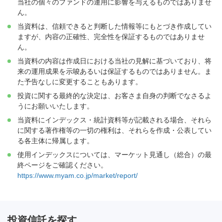
当社の個々のファンドの運用に影響を与えるものではありませ
ん。
当資料は、信頼できると判断した情報等にもとづき作成してい
ますが、内容の正確性、完全性を保証するものではありませ
ん。
当資料の内容は作成日における当社の見解に基づいており、将
来の運用成果を示唆あるいは保証するものではありません。ま
た予告なしに変更することもあります。
投資に関する最終的な決定は、お客さま自身の判断でなさるよ
うにお願いいたします。
当資料にインデックス・統計資料等が記載される場合、それら
に関する著作権等の一切の権利は、それらを作成・公表してい
る各主体に帰属します。
使用インデックスについては、マーケット見通し（総合）の最
終ページをご確認ください。
https://www.myam.co.jp/market/report/
投資信託を探す