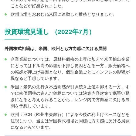
ことなどが好感されました。
欧州市場もおおむね米国に連動した推移となりました。
投資環境見通し （2022年7月）
外国株式相場は、米国、欧州とも方向感に欠ける展開
企業業績については、原材料価格の上昇に加えて米国輸出企業
にとってはドル高の影響が下押し要因となる一方、販売価格へ
の転嫁が押上げ要因となり、個別企業ごとにインフレの影響が
異なると予想しています。
米国：景気の先行き不透明感が引き続き上値を抑える一方、す
でに株価調整の進んだ銘柄については決算内容次第で底堅い動
きになると考えられることから、レンジ内で方向感に欠ける展
開を予想しています。
欧州：ECB（欧州中央銀行）による今後の利上げペースなどを
注視しつつ、当面は米国株式相場と同様に方向感に欠ける展開
になるとみています。