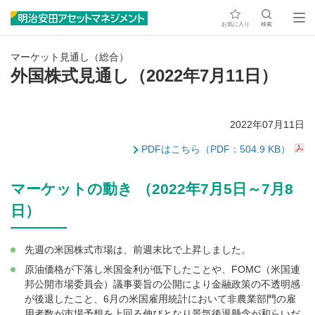
お気に入り
検索
マーケット見通し（総合）
外国株式見通し（2022年7月11日）
2022年07月11日
PDFはこちら（PDF：504.9 KB）
マーケットの動き （2022年7月5日～7月8
日）
先週の米国株式市場は、前週末比で上昇しました。
原油価格が下落し米国金利が低下したことや、FOMC（米国連
邦公開市場委員会）議事要旨の公開により金融政策の不透明感
が後退したこと、6月の米国雇用統計において非農業部門の雇
用者数が市場予想を上回る伸びとなり景気後退懸念が和らいだ