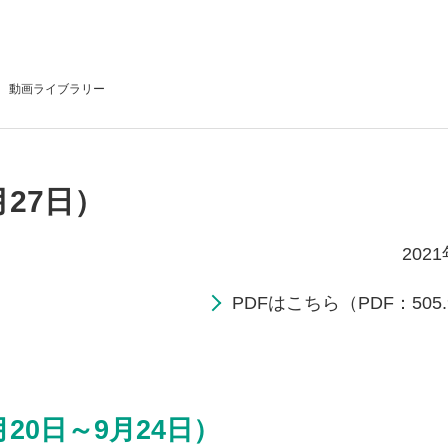
動画
ライブラリー
月27日）
202
PDFはこちら（PDF：505.
20日～9月24日）