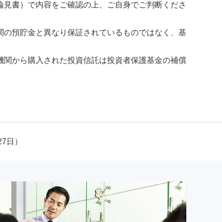
論見書）で内容をご確認の上、ご自身でご判断くださ
関の預貯金と異なり保証されているものではなく、基
機関から購入された投資信託は投資者保護基金の補償
27日）