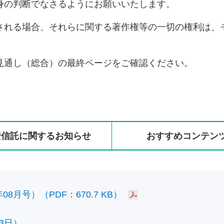
身の判断でなさるようにお願いいたします。
される場合、それらに関する著作権等の一切の権利は、
見通し（総合）の最終ページをご確認ください。
資信託に
関する
お知らせ
おすすめ
コンテン
8月号）（PDF：670.7 KB）
3日）