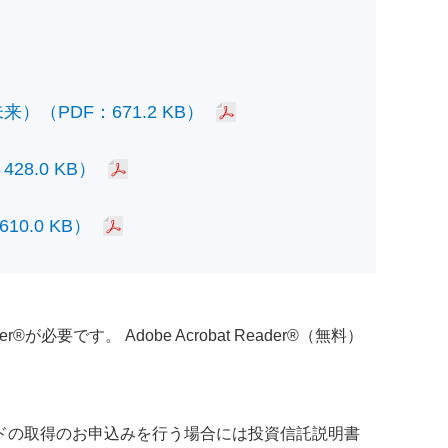
PDF：671.2 KB）
.0 KB）
.0 KB）
必要です。 Adobe Acrobat Reader®（無料）
ドの取得のお申込みを行う場合には投資信託説明書