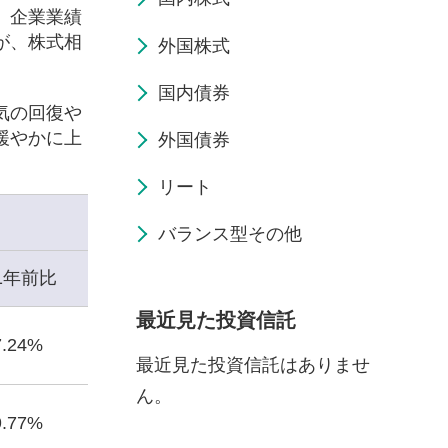
、企業業績
が、株式相
外国株式
国内債券
気の回復や
緩やかに上
外国債券
リート
バランス型その他
1年前比
最近見た投資信託
7.24%
最近見た投資信託はありませ
ん。
9.77%