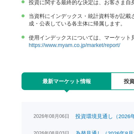
投資に関する最終的な決定は、お客さま自
当資料にインデックス・統計資料等が記載
成・公表している各主体に帰属します。
使用インデックスについては、マーケット
https://www.myam.co.jp/market/report/
最新
マーケット
情報
投
投資環境見通し（2026年0
2026年08月06日
為替見通し（2026年8月
2026年08月03日