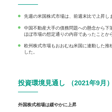
先週の米国株式市場は、前週末比で上昇し
中国不動産大手の債務問題への懸念から下
ほぼ市場の想定通りの内容であったことか
欧州株式市場もおおむね米国に連動した推移
した。
投資環境見通し （2021年9月
外国株式相場は緩やかに上昇