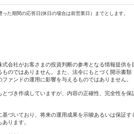
遡った期間の応答日(休日の場合は前営業日）までとします。
株式会社がお客さまの投資判断の参考となる情報提供を
るものではありません。また、法令にもとづく開示書類
のファンドの運用に影響を与えるものではありません。
もとづき作成していますが、内容の正確性、完全性を保
に基づいており、将来の運用成果を示唆あるいは保証す
もあります。