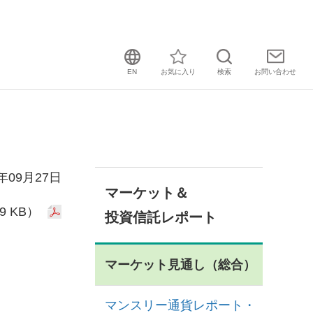
EN
お気に入り
検索
お問い
合わせ
1年09月27日
マーケット＆
9 KB）
投資信託レポート
マーケット見通し（総合）
マンスリー通貨レポート・