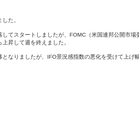
ました。
落してスタートしましたが、FOMC（米国連邦公開市場
ら上昇して週を終えました。
となりましたが、IFO景況感指数の悪化を受けて上げ
）