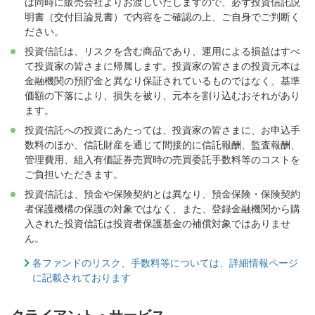
は同時に販売会社よりお渡しいたしますので、必ず投資信託説
明書（交付目論見書）で内容をご確認の上、ご自身でご判断く
ださい。
投資信託は、リスクを含む商品であり、運用による損益はすべ
て投資家の皆さまに帰属します。投資家の皆さまの投資元本は
金融機関の預貯金と異なり保証されているものではなく、基準
価額の下落により、損失を被り、元本を割り込むおそれがあり
ます。
投資信託への投資にあたっては、投資家の皆さまに、お申込手
数料のほか、信託財産を通じて間接的に信託報酬、監査報酬、
管理費用、組入有価証券売買時の売買委託手数料等のコストを
ご負担いただきます。
投資信託は、預金や保険契約とは異なり、預金保険・保険契約
者保護機構の保護の対象ではなく、また、登録金融機関から購
入された投資信託は投資者保護基金の補償対象ではありませ
ん。
各ファンドのリスク、手数料等については、詳細情報ページ
に記載されております