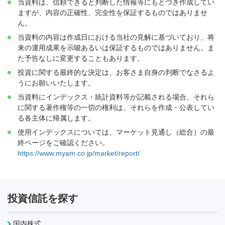
当資料は、信頼できると判断した情報等にもとづき作成してい
ますが、内容の正確性、完全性を保証するものではありませ
ん。
当資料の内容は作成日における当社の見解に基づいており、将
来の運用成果を示唆あるいは保証するものではありません。ま
た予告なしに変更することもあります。
投資に関する最終的な決定は、お客さま自身の判断でなさるよ
うにお願いいたします。
当資料にインデックス・統計資料等が記載される場合、それら
に関する著作権等の一切の権利は、それらを作成・公表してい
る各主体に帰属します。
使用インデックスについては、マーケット見通し（総合）の最
終ページをご確認ください。
https://www.myam.co.jp/market/report/
投資信託を探す
国内株式