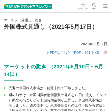
お気に入り
検索
マーケット見通し（総合）
外国株式見通し（2021年5月17日）
2021年05月17日
PDFはこちら（PDF：501.9 KB）
マーケットの動き （2021年5月10日～5月
14日）
先週の米国株式市場は、前週末比で下落しました。
週の前半は、米国消費者物価指数の発表を12日に控え、インフ
レ懸念の高まりから米国長期金利が上昇し、米国株式市場は下
落しました。週の後半は、米国長期金利の上昇一服から買戻し
の動きがみられたものの、前半の下落幅が大きく週を通しては