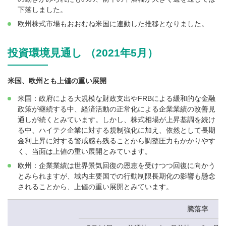
下落しました。
欧州株式市場もおおむね米国に連動した推移となりました。
投資環境見通し （2021年5月）
米国、欧州とも上値の重い展開
米国：政府による大規模な財政支出やFRBによる緩和的な金融
政策が継続する中、経済活動の正常化による企業業績の改善見
通しが続くとみています。しかし、株式相場が上昇基調を続け
る中、ハイテク企業に対する規制強化に加え、依然として長期
金利上昇に対する警戒感も残ることから調整圧力もかかりやす
く、当面は上値の重い展開とみています。
欧州：企業業績は世界景気回復の恩恵を受けつつ回復に向かう
とみられますが、域内主要国での行動制限長期化の影響も懸念
されることから、上値の重い展開とみています。
騰落率