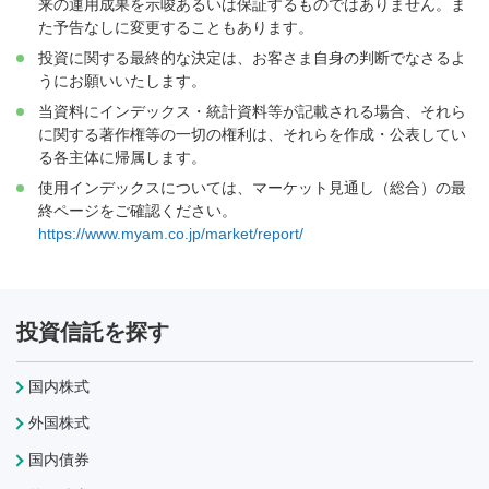
来の運用成果を示唆あるいは保証するものではありません。ま
た予告なしに変更することもあります。
投資に関する最終的な決定は、お客さま自身の判断でなさるよ
うにお願いいたします。
当資料にインデックス・統計資料等が記載される場合、それら
に関する著作権等の一切の権利は、それらを作成・公表してい
る各主体に帰属します。
使用インデックスについては、マーケット見通し（総合）の最
終ページをご確認ください。
https://www.myam.co.jp/market/report/
投資信託を探す
国内株式
外国株式
国内債券