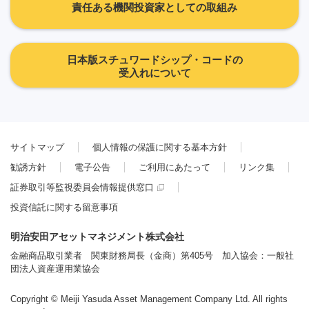
責任ある機関投資家としての取組み
日本版スチュワードシップ・コードの
受入れについて
サイトマップ
個人情報の保護に関する基本方針
勧誘方針
電子公告
ご利用にあたって
リンク集
証券取引等監視委員会情報提供窓口
投資信託に関する留意事項
明治安田アセットマネジメント株式会社
金融商品取引業者 関東財務局長（金商）第405号 加入協会：一般社
団法人資産運用業協会
Copyright © Meiji Yasuda Asset Management Company Ltd. All rights