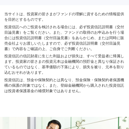
当サイトは、投資家の皆さまがファンドの理解に資するための情報提供
を目的とするものです。
投資信託へのご投資を検討される場合には、必ず投資信託説明書（交付
目論見書）をご覧ください。また、ファンドの取得のお申込みを行う場
合には投資信託説明書（交付目論見書）をあらかじめ、または同時に販
売会社よりお渡しいたしますので、必ず投資信託説明書（交付目論見
書）で内容をご確認の上、ご自身でご判断ください。
投資信託の信託財産に生じた利益および損失は、すべて受益者に帰属し
ます。投資家の皆さまの投資元本は金融機関の預貯金と異なり保証され
ているものではなく、基準価額の下落により、損失を被り、元本を割り
込むおそれがあります。
投資信託は、預金や保険契約とは異なり、預金保険・保険契約者保護機
構の保護の対象ではなく、また、登録金融機関から購入された投資信託
は投資者保護基金の補償対象ではありません。