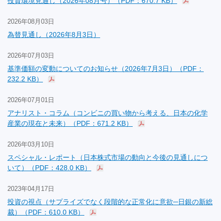
投資環境見通し（2026年08月号）（PDF：670.7 KB）
2026年08月03日
為替見通し（2026年8月3日）
2026年07月03日
基準価額の変動についてのお知らせ（2026年7月3日）（PDF：
232.2 KB）
2026年07月01日
アナリスト・コラム（コンビニの買い物から考える、日本の化学
産業の現在と未来）（PDF：671.2 KB）
2026年03月10日
スペシャル・レポート（日本株式市場の動向と今後の見通しにつ
いて）（PDF：428.0 KB）
2023年04月17日
投資の視点（サプライズでなく段階的な正常化に意欲─日銀の新総
裁）（PDF：610.0 KB）