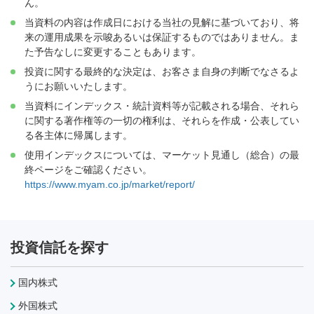
ん。
当資料の内容は作成日における当社の見解に基づいており、将
来の運用成果を示唆あるいは保証するものではありません。ま
た予告なしに変更することもあります。
投資に関する最終的な決定は、お客さま自身の判断でなさるよ
うにお願いいたします。
当資料にインデックス・統計資料等が記載される場合、それら
に関する著作権等の一切の権利は、それらを作成・公表してい
る各主体に帰属します。
使用インデックスについては、マーケット見通し（総合）の最
終ページをご確認ください。
https://www.myam.co.jp/market/report/
投資信託を探す
国内株式
外国株式