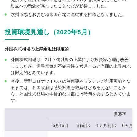
対立への懸念が高まったことなどが影響しました。
欧州市場もおおむね米国市場に連動する推移となりました。
投資環境見通し（2020年5月）
外国株式相場の上昇余地は限定的
外国株式相場は、3月下旬以降の上昇により投資家心理は改善
しましたが、世界景気の不確実性を考慮すると当面の上昇余地
は限定的とみています。
今後、新型コロナウイルスの治療薬やワクチンが利用可能とな
るまでは、各国政府は感染対策を継続せざるをえないことか
ら、外国株式相場の本格的な回復には時間を要するとみていま
す。
騰落率
5月15日
前週比
1ヵ月前比
6ヵ月