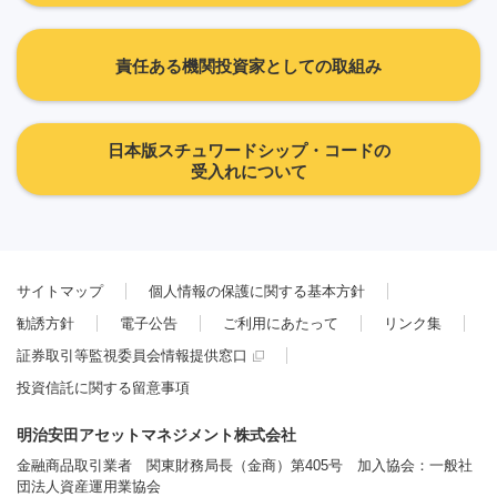
責任ある機関投資家としての取組み
日本版スチュワードシップ・コードの
受入れについて
サイトマップ
個人情報の保護に関する基本方針
勧誘方針
電子公告
ご利用にあたって
リンク集
証券取引等監視委員会情報提供窓口
投資信託に関する留意事項
明治安田アセットマネジメント株式会社
金融商品取引業者 関東財務局長（金商）第405号 加入協会：一般社
団法人資産運用業協会