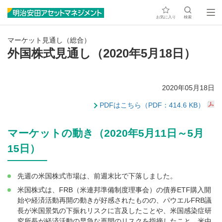
お気に入り
検索
マーケット見通し（総合）
外国株式見通し（2020年5月18日）
2020年05月18日
PDFはこちら（PDF：414.6 KB）
マーケットの動き（2020年5月11日～5月
15日）
先週の米国株式市場は、前週末比で下落しました。
米国株式は、FRB（米連邦準備制度理事会）の債券ETF購入開
始や経済活動再開の動きが好感されたものの、パウエルFRB議
長が米国景気の下振れリスクに言及したことや、米国感染症研
究所長が経済活動の早急な再開のリスクを指摘したこと、米中