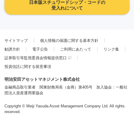
日本版スチュワードシップ・コードの
受入れについて
サイトマップ
個人情報の保護に関する基本方針
勧誘方針
電子公告
ご利用にあたって
リンク集
証券取引等監視委員会情報提供窓口
投資信託に関する留意事項
明治安田アセットマネジメント株式会社
金融商品取引業者 関東財務局長（金商）第405号 加入協会：一般社
団法人資産運用業協会
Copyright © Meiji Yasuda Asset Management Company Ltd. All rights
reserved.