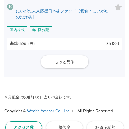
※
分配金は税引前1万口当りの金額です。
Copyright ©
Wealth Advisor Co., Ltd.
All Rights Reserved.
アクセス数
騰落率
純資産総額