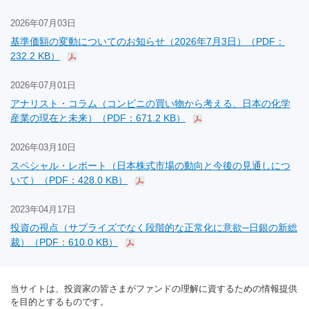
2026年07月03日
基準価額の変動についてのお知らせ（2026年7月3日）（PDF：
232.2 KB）
2026年07月01日
アナリスト・コラム（コンビニの買い物から考える、日本の化学
産業の現在と未来）（PDF：671.2 KB）
2026年03月10日
スペシャル・レポート（日本株式市場の動向と今後の見通しにつ
いて）（PDF：428.0 KB）
2023年04月17日
投資の視点（サプライズでなく段階的な正常化に意欲─日銀の新総
裁）（PDF：610.0 KB）
当サイトは、投資家の皆さまがファンドの理解に資するための情報提供
を目的とするものです。