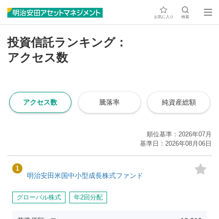
お気に入り
検索
投資信託ランキング：
アクセス数
アクセス数
騰落率
純資産総額