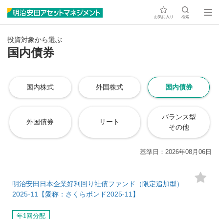
お気に入り
検索
投資対象から選ぶ
国内債券
国内株式
外国株式
国内債券
バランス型
外国債券
リート
その他
基準日
2026年08月06日
明治安田日本企業好利回り社債ファンド（限定追加型）
2025-11【愛称：さくらボンド2025-11】
年1回分配