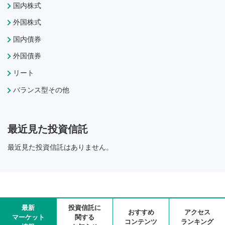
国内株式
外国株式
国内債券
外国債券
リート
バランス型その他
最近見た投資信託
最近見た投資信託はありません。
最新
投資信託に
おすすめ
アクセス
マーケット
関する
コンテンツ
ランキング