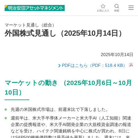
お気に入り
検索
マーケット見通し（総合）
外国株式見通し（2025年10月14日）
2025年10月14日
PDFはこちら（PDF：518.4 KB）
マーケットの動き （2025年10月6日～10月
10日）
先週の米国株式市場は、前週末比で下落しました。
週前半は、米大手半導体メーカーと米大手AI（人工知能）関連
企業の提携報道や、米大手AI開発企業の大規模資金調達の報道
などを受け、ハイテク関連銘柄を中心に株式が買われ、8日に
はS&P500種株価指数は最高値を更新しました。週末には、米