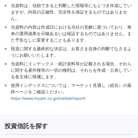
当資料は、信頼できると判断した情報等にもとづき作成してい
ますが、内容の正確性、完全性を保証するものではありませ
ん。
当資料の内容は作成日における当社の見解に基づいており、将
来の運用成果を示唆あるいは保証するものではありません。ま
た予告なしに変更することもあります。
投資に関する最終的な決定は、お客さま自身の判断でなさるよ
うにお願いいたします。
当資料にインデックス・統計資料等が記載される場合、それら
に関する著作権等の一切の権利は、それらを作成・公表してい
る各主体に帰属します。
使用インデックスについては、マーケット見通し（総合）の最
終ページをご確認ください。
https://www.myam.co.jp/market/report/
投資信託を探す