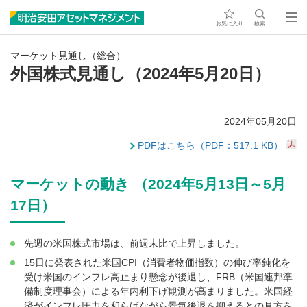
お気に入り
検索
マーケット見通し（総合）
外国株式見通し（2024年5月20日）
2024年05月20日
PDFはこちら（PDF：517.1 KB）
マーケットの動き （2024年5月13日～5月
17日）
先週の米国株式市場は、前週末比で上昇しました。
15日に発表された米国CPI（消費者物価指数）の伸び率鈍化を
受け米国のインフレ高止まり懸念が後退し、FRB（米国連邦準
備制度理事会）による年内利下げ観測が高まりました。米国経
済がインフレ圧力を和らげながら景気後退を抑えるとの見方を