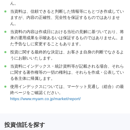
ん。
当資料は、信頼できると判断した情報等にもとづき作成してい
ますが、内容の正確性、完全性を保証するものではありませ
ん。
当資料の内容は作成日における当社の見解に基づいており、将
来の運用成果を示唆あるいは保証するものではありません。ま
た予告なしに変更することもあります。
投資に関する最終的な決定は、お客さま自身の判断でなさるよ
うにお願いいたします。
当資料にインデックス・統計資料等が記載される場合、それら
に関する著作権等の一切の権利は、それらを作成・公表してい
る各主体に帰属します。
使用インデックスについては、マーケット見通し（総合）の最
終ページをご確認ください。
https://www.myam.co.jp/market/report/
投資信託を探す