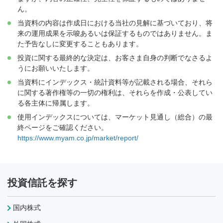
ん。
当資料の内容は作成日における当社の見解に基づいており、将
来の運用成果を示唆あるいは保証するものではありません。ま
た予告なしに変更することもあります。
投資に関する最終的な決定は、お客さま自身の判断でなさるよ
うにお願いいたします。
当資料にインデックス・統計資料等が記載される場合、それら
に関する著作権等の一切の権利は、それらを作成・公表してい
る各主体に帰属します。
使用インデックスについては、マーケット見通し（総合）の最
終ページをご確認ください。
https://www.myam.co.jp/market/report/
投資信託を探す
国内株式