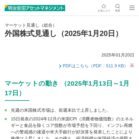
お気に入り
検索
マーケット見通し（総合）
外国株式見通し（2025年1月20日）
2025年01月20日
PDFはこちら（PDF：511.9 KB）
マーケットの動き （2025年1月13日～1月
17日）
先週の米国株式市場は、前週末比で上昇しました。
15日発表の2024年12月の米国CPI（消費者物価指数）のエネル
ギーと食品を除くコア指数が市場予想を下回り、インフレ再燃
への警戒感の後退や米大手銀行が好決算を発表したことにより
株価は上昇しました。その後も、経済指標が米国経済の底堅さ